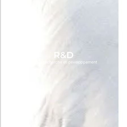
R&D
Cellule recherche et développement
Accueil
/
R&D