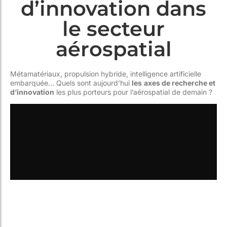
d’innovation dans
le secteur
aérospatial
Métamatériaux, propulsion hybride, intelligence artificielle
embarquée… Quels sont aujourd’hui
les
axes de recherche et
d’innovation
les plus porteurs pour l’aérospatial de demain ?