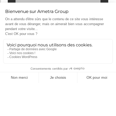
AEC 2020 (Aerospace
Europe Conference)
Multi-domain modelisation of fuel cells
for aeronautical application
SIA 2025 – A preliminary