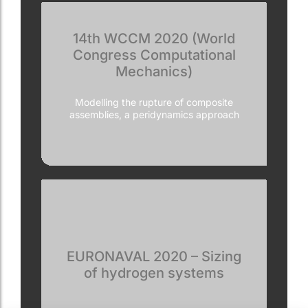
14th WCCM 2020 (World
Congress Computational
Mechanics)
Modelling the rupture of composite
assemblies, a peridynamics approach
EURONAVAL 2020 – Sizing
of hydrogen systems