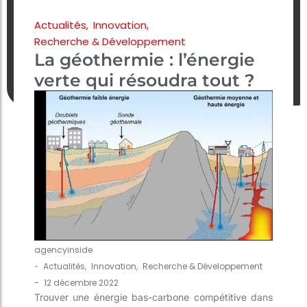
Actualités
,
Innovation
,
Recherche & Développement
La géothermie : l’énergie
verte qui résoudra tout ?
agencyinside
-
Actualités
,
Innovation
,
Recherche & Développement
-
12 décembre 2022
Trouver une énergie bas-carbone compétitive dans