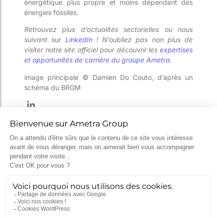
énergétique plus propre et moins dépendant des
énergies fossiles.
Retrouvez plus d’actualités sectorielles ou nous
suivant sur
LinkedIn
! N’oubliez pas non plus de
visiter notre site officiel pour découvrir les
expertises
et opportunités de carrière du groupe Ametra
.
image principale
© Damien Do Couto, d’après un
schéma du BRGM
Catégories
Actualités
(117)
Impression 3D
(8)
Innovation
(57)