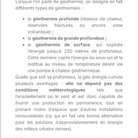
Lorsque l’on parle de géothermie, on désigne en fait
différents types de géothermies :
la
géothermie profonde
(réseaux de chaleur,
réservoirs fracturés ou encore zone
volcanique) ;
la
géothermie de grande profondeur ;
la
géothermie de surface
, qui exploite
l’énergie jusqu’à 200 mètres de profondeur.
Cette dernière capte l’énergie du sous-sol et la
restitue au niveau de température désiré via
une pompe à chaleur géothermique.
Quelle que soit sa profondeur, la géo énergie cumule
plusieurs avantages :
elle ne dépend pas des
conditions météorologiques
tels que
l’ensoleillement ou le vent et est donc capable de
fournir une production en permanence, tout en
prenant moins d’espace que d’autres installations
renouvelables (ce qui en fait une bonne alternative
pour les solutions d’approvisionnement en énergie
des milieux urbains denses).