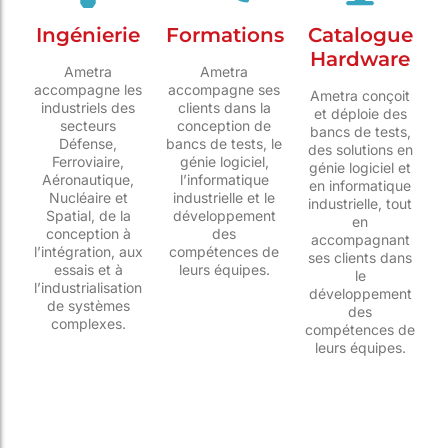
Ingénierie
Formations
Catalogue
Hardware
Ametra
Ametra
accompagne les
accompagne ses
Ametra conçoit
industriels des
clients dans la
et déploie des
secteurs
conception de
bancs de tests,
Défense,
bancs de tests, le
des solutions en
Ferroviaire,
génie logiciel,
génie logiciel et
Aéronautique,
l’informatique
en informatique
Nucléaire et
industrielle et le
industrielle, tout
Spatial, de la
développement
en
conception à
des
accompagnant
l’intégration, aux
compétences de
ses clients dans
essais et à
leurs équipes.
le
l’industrialisation
développement
de systèmes
des
complexes.
compétences de
leurs équipes.