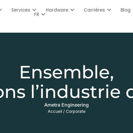
Services
Hardware
Carrières
Blog
FR
Ensemble,
ons l’industrie
Ametra Engineering
Accueil
/
Corporate