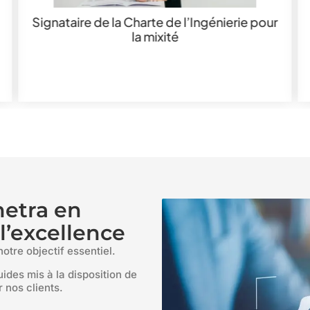
Signataire de la Charte de l’Ingénierie pour
la mixité
metra en
’excellence
notre objectif essentiel.
ides mis à la disposition de
 nos clients.