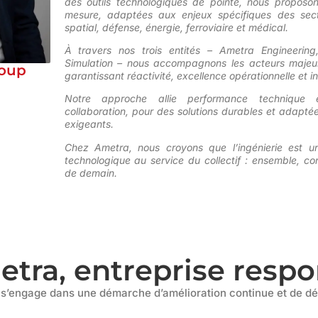
des outils technologiques de pointe, nous proposon
mesure, adaptées aux enjeux spécifiques des sect
spatial, défense, énergie, ferroviaire et médical.
À travers nos trois entités – Ametra Engineering
Simulation – nous accompagnons les acteurs majeurs
loup
garantissant réactivité, excellence opérationnelle et i
Notre approche allie performance technique 
collaboration, pour des solutions durables et adaptée
exigeants.
Chez Ametra, nous croyons que l’ingénierie est un
technologique au service du collectif
: ensemble, cons
de demain.
ra, entreprise respon
 s’engage dans une démarche d’amélioration continue et de d