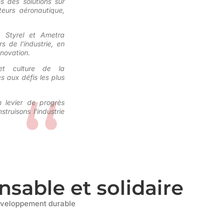
s des solutions sur
eurs aéronautique,
, Styrel et Ametra
 de l’industrie, en
nnovation.
et culture de la
s aux défis les plus
 levier de progrès
truisons l’industrie
sable et solidaire
éveloppement durable