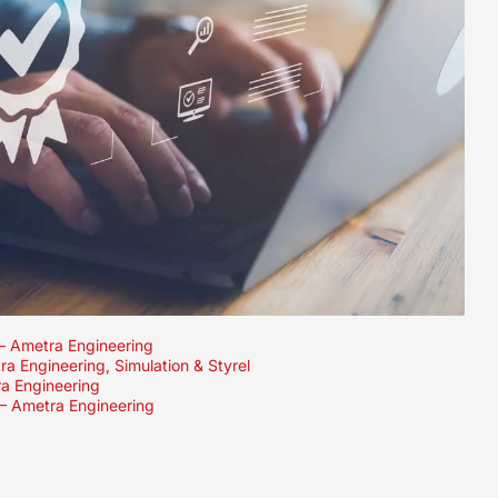
 – Ametra Engineering
ra Engineering, Simulation & Styrel
ra Engineering
 – Ametra Engineering