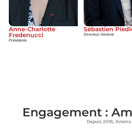
Anne-Charlotte
Sébastien Pied
Fredenucci
Directeur Général
Présidente
Engagement : Amet
Depuis 2016, Ametra