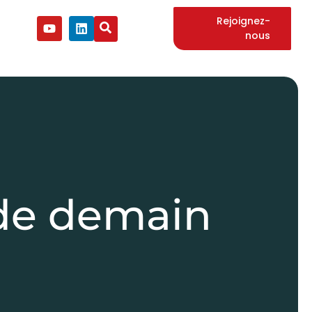
Rejoignez-
nous
 de demain