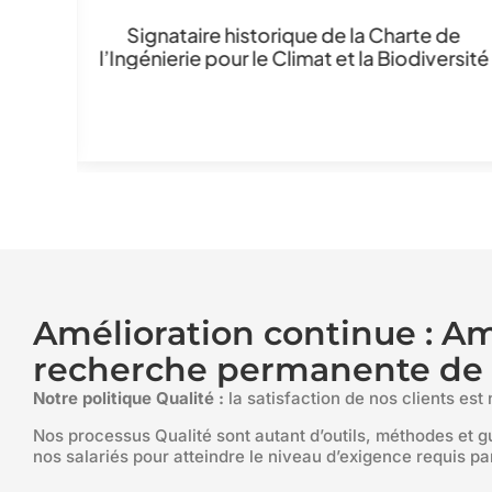
Signataire historique de la Charte de
l’Ingénierie pour le Climat et la Biodiversité
jeunes
nnelle
e ou
Amélioration continue : A
recherche permanente de l
Notre politique Qualité :
la satisfaction de nos clients est 
Nos processus Qualité sont autant d’outils, méthodes et gu
nos salariés pour atteindre le niveau d’exigence requis par