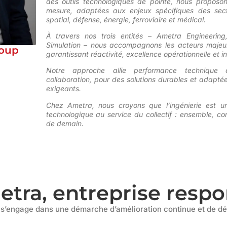
des outils technologiques de pointe, nous proposon
mesure, adaptées aux enjeux spécifiques des sect
spatial, défense, énergie, ferroviaire et médical.
À travers nos trois entités – Ametra Engineering
Simulation – nous accompagnons les acteurs majeurs
loup
garantissant réactivité, excellence opérationnelle et i
Notre approche allie performance technique 
collaboration, pour des solutions durables et adaptée
exigeants.
Chez Ametra, nous croyons que l’ingénierie est un
technologique au service du collectif
: ensemble, cons
de demain.
ra, entreprise respon
 s’engage dans une démarche d’amélioration continue et de d