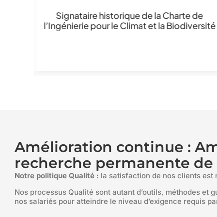
Signataire historique de la Charte de
l’Ingénierie pour le Climat et la Biodiversité
jeunes
nnelle
e ou
Amélioration continue : A
recherche permanente de l
Notre politique Qualité :
la satisfaction de nos clients est 
Nos processus Qualité sont autant d’outils, méthodes et gu
nos salariés pour atteindre le niveau d’exigence requis par