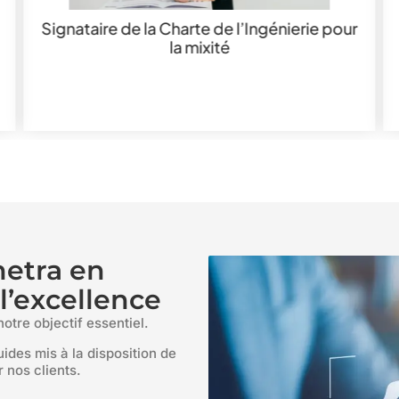
Signataire de la Charte de l’Ingénierie pour
la mixité
metra en
’excellence
notre objectif essentiel.
ides mis à la disposition de
 nos clients.