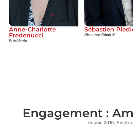
Anne-Charlotte
Sébastien Pied
Fredenucci
Directeur Général
Présidente
Engagement : Amet
Depuis 2016, Ametra