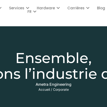
Services
Hardware
Carrières
Blog
FR
Ensemble,
ons l’industrie
Ametra Engineering
Accueil
/
Corporate