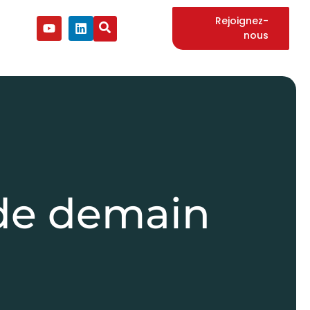
Rejoignez-
nous
 de demain