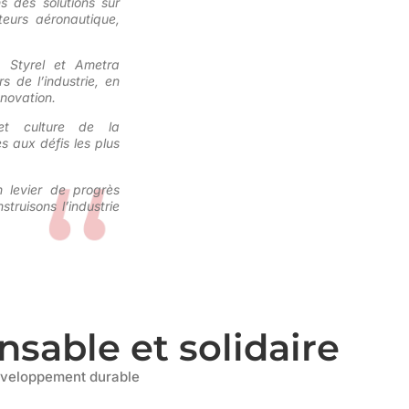
s des solutions sur
eurs aéronautique,
, Styrel et Ametra
 de l’industrie, en
nnovation.
et culture de la
s aux défis les plus
 levier de progrès
truisons l’industrie
sable et solidaire
éveloppement durable