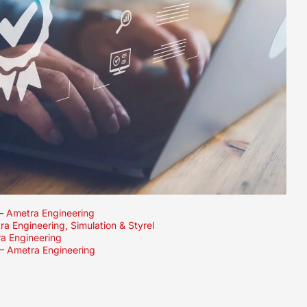
 – Ametra Engineering
ra Engineering, Simulation & Styrel
ra Engineering
 – Ametra Engineering