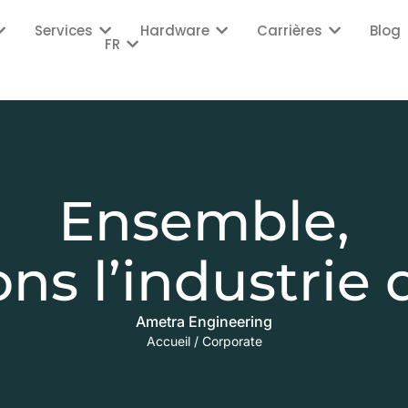
Services
Hardware
Carrières
Blog
FR
Ensemble,
ons l’industrie
Ametra Engineering
Accueil
/
Corporate