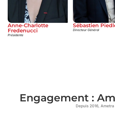
Anne-Charlotte
Sébastien Pied
Fredenucci
Directeur Général
Présidente
Engagement : Amet
Depuis 2016, Ametra