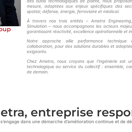
des outils technologiques de pointe, nous proposon
mesure, adaptées aux enjeux spécifiques des sect
spatial, défense, énergie, ferroviaire et médical.
À travers nos trois entités – Ametra Engineering
Simulation – nous accompagnons les acteurs majeurs
loup
garantissant réactivité, excellence opérationnelle et i
Notre approche allie performance technique 
collaboration, pour des solutions durables et adaptée
exigeants.
Chez Ametra, nous croyons que l’ingénierie est un
technologique au service du collectif
: ensemble, cons
de demain.
ra, entreprise respon
 s’engage dans une démarche d’amélioration continue et de d