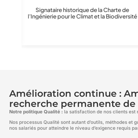
Signataire historique de la Charte de
l’Ingénierie pour le Climat et la Biodiversité
jeunes
nnelle
e ou
Amélioration continue : A
recherche permanente de l
Notre politique Qualité :
la satisfaction de nos clients est 
Nos processus Qualité sont autant d’outils, méthodes et gu
nos salariés pour atteindre le niveau d’exigence requis par