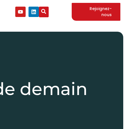
Rejoignez-
nous
 de demain