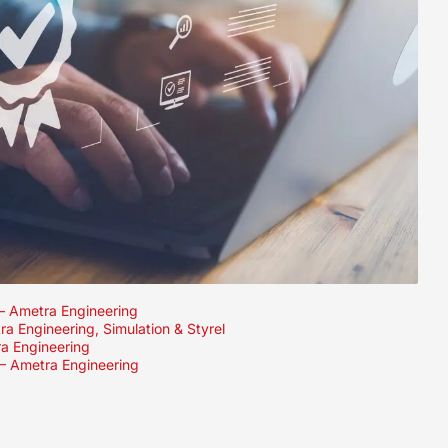
 – Ametra Engineering
ra Engineering, Simulation & Styrel
ra Engineering
 – Ametra Engineering