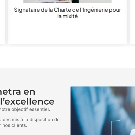
Signataire de la Charte de l’Ingénierie pour
la mixité
metra en
’excellence
notre objectif essentiel.
ides mis à la disposition de
 nos clients.