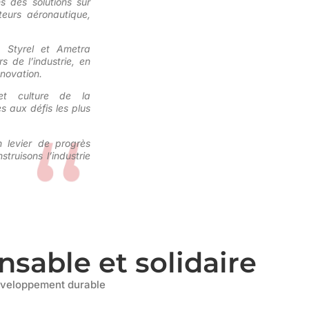
s des solutions sur
eurs aéronautique,
, Styrel et Ametra
 de l’industrie, en
nnovation.
et culture de la
s aux défis les plus
 levier de progrès
truisons l’industrie
sable et solidaire
éveloppement durable