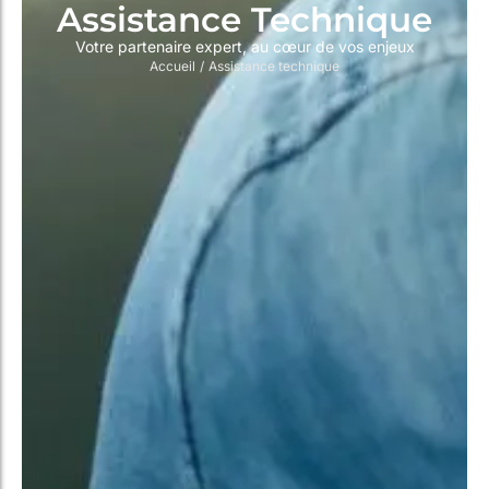
Assistance Technique
Votre partenaire expert, au cœur de vos enjeux
Accueil
/
Assistance technique