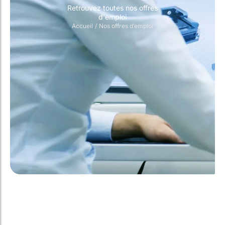
Retrouvez toutes nos offres
d'emploi
Accueil
/
Nos offres d’emploi