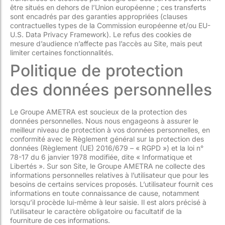
être situés en dehors de l’Union européenne ; ces transferts
sont encadrés par des garanties appropriées (clauses
contractuelles types de la Commission européenne et/ou EU-
U.S. Data Privacy Framework). Le refus des cookies de
mesure d’audience n’affecte pas l’accès au Site, mais peut
limiter certaines fonctionnalités.
Politique de protection
des données personnelles
Le Groupe AMETRA est soucieux de la protection des
données personnelles. Nous nous engageons à assurer le
meilleur niveau de protection à vos données personnelles, en
conformité avec le Règlement général sur la protection des
données (Règlement (UE) 2016/679 – « RGPD ») et la loi n°
78-17 du 6 janvier 1978 modifiée, dite « Informatique et
Libertés ». Sur son Site, le Groupe AMETRA ne collecte des
informations personnelles relatives à l’utilisateur que pour les
besoins de certains services proposés. L’utilisateur fournit ces
informations en toute connaissance de cause, notamment
lorsqu’il procède lui-même à leur saisie. Il est alors précisé à
l’utilisateur le caractère obligatoire ou facultatif de la
fourniture de ces informations.