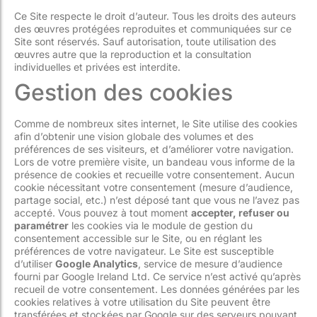
Ce Site respecte le droit d’auteur. Tous les droits des auteurs
des œuvres protégées reproduites et communiquées sur ce
Site sont réservés. Sauf autorisation, toute utilisation des
œuvres autre que la reproduction et la consultation
individuelles et privées est interdite.
Gestion des cookies
Comme de nombreux sites internet, le Site utilise des cookies
afin d’obtenir une vision globale des volumes et des
préférences de ses visiteurs, et d’améliorer votre navigation.
Lors de votre première visite, un bandeau vous informe de la
présence de cookies et recueille votre consentement. Aucun
cookie nécessitant votre consentement (mesure d’audience,
partage social, etc.) n’est déposé tant que vous ne l’avez pas
accepté. Vous pouvez à tout moment
accepter, refuser ou
paramétrer
les cookies via le module de gestion du
consentement accessible sur le Site, ou en réglant les
préférences de votre navigateur. Le Site est susceptible
d’utiliser
Google Analytics
, service de mesure d’audience
fourni par Google Ireland Ltd. Ce service n’est activé qu’après
recueil de votre consentement. Les données générées par les
cookies relatives à votre utilisation du Site peuvent être
transférées et stockées par Google sur des serveurs pouvant