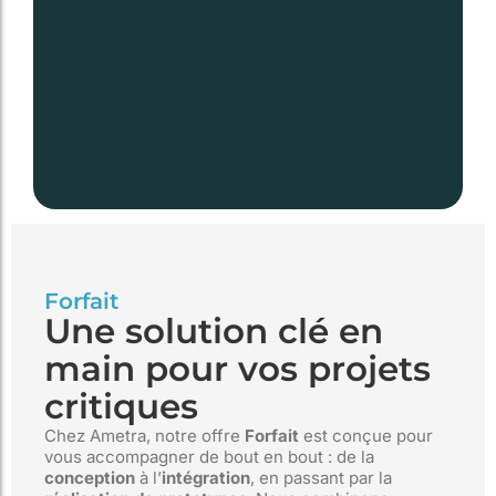
Forfait
Une solution clé en
main pour vos projets
critiques
Chez Ametra, notre offre
Forfait
est conçue pour
vous accompagner de bout en bout : de la
conception
à l’
intégration
, en passant par la