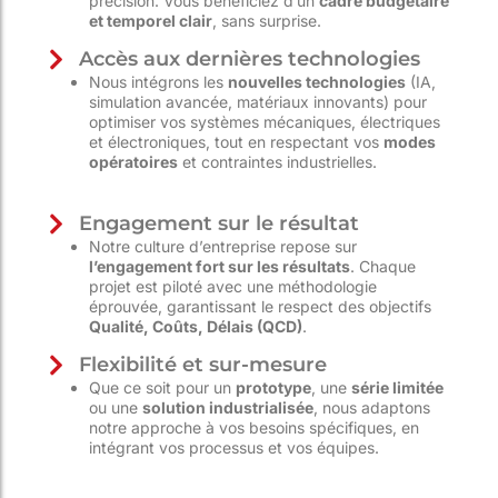
précision. Vous bénéficiez d’un
cadre budgétaire
et temporel clair
, sans surprise.
Accès aux dernières technologies
Nous intégrons les
nouvelles technologies
(IA,
simulation avancée, matériaux innovants) pour
optimiser vos systèmes mécaniques, électriques
et électroniques, tout en respectant vos
modes
opératoires
et contraintes industrielles.
Engagement sur le résultat
Notre culture d’entreprise repose sur
l’engagement fort sur les résultats
. Chaque
projet est piloté avec une méthodologie
éprouvée, garantissant le respect des objectifs
Qualité, Coûts, Délais (QCD)
.
Flexibilité et sur-mesure
Que ce soit pour un
prototype
, une
série limitée
ou une
solution industrialisée
, nous adaptons
notre approche à vos besoins spécifiques, en
intégrant vos processus et vos équipes.