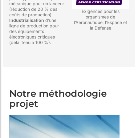
mécanique pour un lanceur
(réduction de 20 % des
Exigences pour les
coûts de production).
organismes de
Industrialisation
d’une
l’Aéronautique, l’Espace et
ligne de production pour
la Défense
des équipements
électroniques critiques
(délai tenu à 100 %).
Notre méthodologie
projet