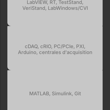
LabVIEW, RT, TestStand,
VeriStand, LabWindows/CVI
cDAQ, cRIO, PC/PCIe, PXI,
Arduino, centrales d'acquisition
MATLAB, Simulink, Git