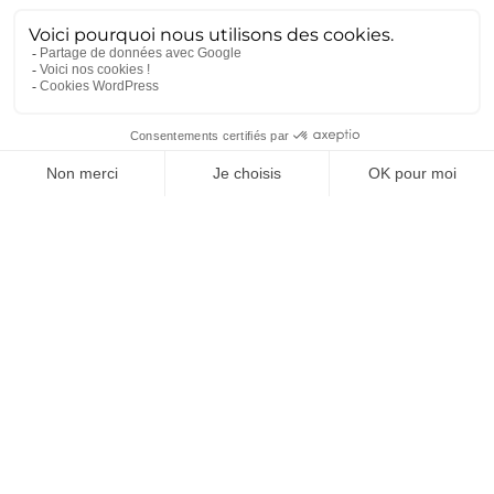
CONTACTEZ-NOUS
POUR PLUS D’INFORMATIONS OU
VOS BESOINS
Contactez-nous