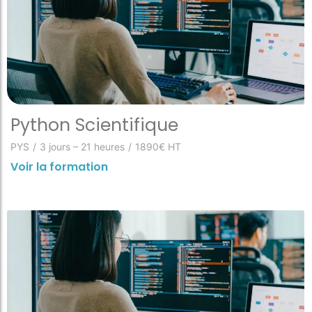
Python Scientifique
PYS
/
3 jours – 21 heures
/
1890€ HT
Voir la formation