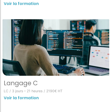
Voir la formation
Langage C
LC
/
3 jours – 21 heures
/
2190€ HT
Voir la formation