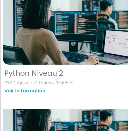
Python Niveau 2
PY2
/
3 jours - 21 heures
/
1750€ HT
Voir la formation