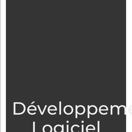
Développem
Logiciel