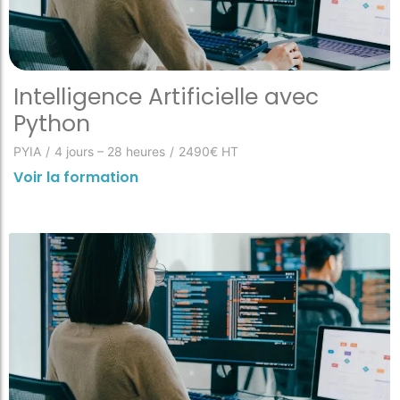
Intelligence Artificielle avec
Python
PYIA
/
4 jours – 28 heures
/
2490€ HT
Voir la formation