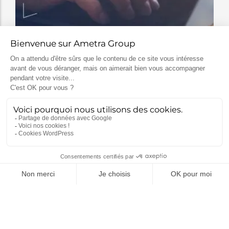
Certificat Qualiopi – Styrel
Certificat Radioprotection – Ametra Engineering
Certificat ISO 9001 – Ametra Engineering, Simulation
& Styrel
Certificat EN 9100 – Ametra Engineering
Certificat ISO 9001 : 2015 – Ametra Engineering