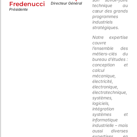
Fredenucci
Directeur Général
technique au
Présidente
cœur des grands
programmes
industriels
stratégiques.
Notre expertise
couvre
l’ensemble des
métiers-clés du
bureau d’études :
conception et
calcul
mécanique,
électricité,
électronique,
électrotechnique,
systèmes,
logiciels,
intégration
systèmes et
informatique
industrielle –
mais
aussi diverses
expertises en