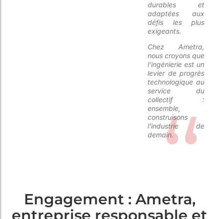
durables et
adaptées aux
défis les plus
exigeants.
Chez Ametra,
nous croyons que
l’ingénierie est un
levier de progrès
technologique au
service du
collectif
:
ensemble,
construisons
l’industrie de
demain.
Engagement : Ametra,
entreprise responsable et