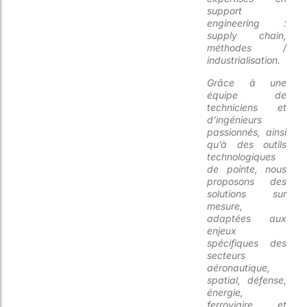
support
engineering :
supply chain,
méthodes /
industrialisation.
Grâce à une
équipe de
techniciens et
d’ingénieurs
passionnés, ainsi
qu’à des outils
technologiques
de pointe, nous
proposons des
solutions sur
mesure,
adaptées aux
enjeux
spécifiques des
secteurs
aéronautique,
spatial, défense,
énergie,
ferroviaire et