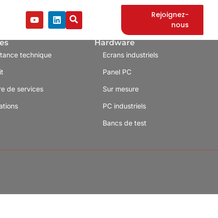
Rejoignez-
nous
es
Hardware
stance technique
Ecrans industriels
it
Panel PC
re de services
Sur mesure
ations
PC industriels
Bancs de test