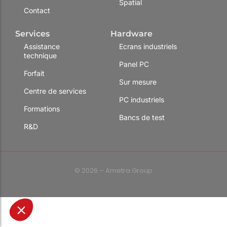
Spatial
Contact
Services
Hardware
Assistance
Ecrans industriels
technique
Panel PC
Forfait
Sur mesure
Centre de services
PC industriels
Formations
Bancs de test
R&D
© 2026 – Ametra Group