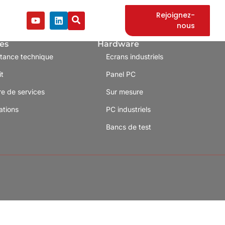
Rejoignez-
nous
es
Hardware
stance technique
Ecrans industriels
it
Panel PC
re de services
Sur mesure
ations
PC industriels
Bancs de test