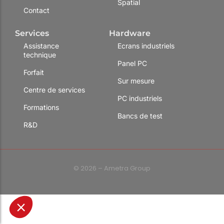
Spatial
Contact
Services
Hardware
Assistance
Ecrans industriels
technique
Panel PC
Forfait
Sur mesure
Centre de services
PC industriels
Formations
Bancs de test
R&D
© 2026 – Ametra Group