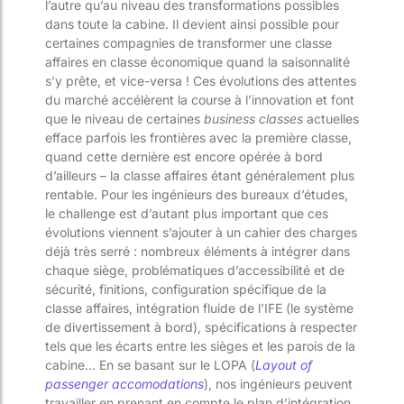
l’autre qu’au niveau des transformations possibles
dans toute la cabine. Il devient ainsi possible pour
certaines compagnies de transformer une classe
affaires en classe économique quand la saisonnalité
s’y prête, et vice-versa ! Ces évolutions des attentes
du marché accélèrent la course à l’innovation et font
que le niveau de certaines
business classes
actuelles
efface parfois les frontières avec la première classe,
quand cette dernière est encore opérée à bord
d’ailleurs – la classe affaires étant généralement plus
rentable. Pour les ingénieurs des bureaux d’études,
le challenge est d’autant plus important que ces
évolutions viennent s’ajouter à un cahier des charges
déjà très serré : nombreux éléments à intégrer dans
chaque siège, problématiques d’accessibilité et de
sécurité, finitions, configuration spécifique de la
classe affaires, intégration fluide de l’IFE (le système
de divertissement à bord), spécifications à respecter
tels que les écarts entre les sièges et les parois de la
cabine… En se basant sur le LOPA (
Layout of
passenger accomodations
), nos ingénieurs peuvent
travailler en prenant en compte le plan d’intégration