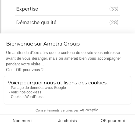
Expertise
(33)
Démarche qualité
(28)
Nucléaire
(26)
Recrutement
(25)
Défense
(25)
Actualités récentes