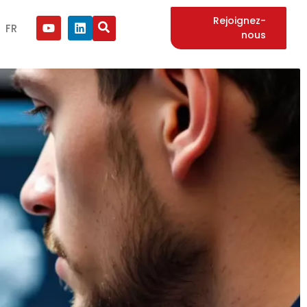
Rejoignez-
FR
nous