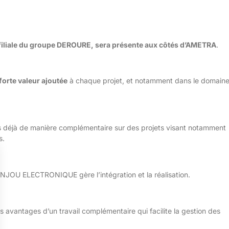
filiale du groupe DEROURE, sera présente aux côtés d’AMETRA
.
forte valeur ajoutée
à chaque projet, et notamment dans le domain
déjà de manière complémentaire sur des projets visant notamment
s.
NJOU ELECTRONIQUE gère l’intégration et la réalisation.
 les avantages d’un travail complémentaire qui facilite la gestion des