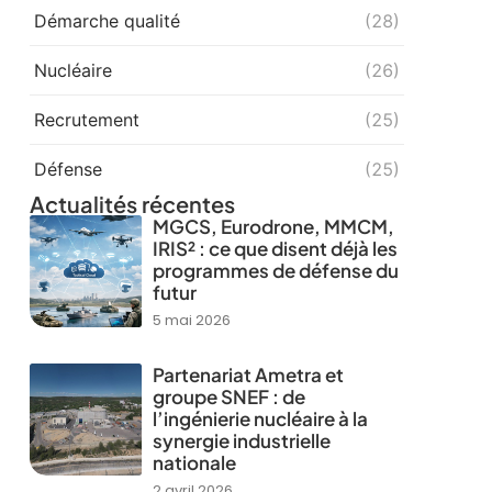
Démarche qualité
(28)
Nucléaire
(26)
Recrutement
(25)
Défense
(25)
Actualités récentes
MGCS, Eurodrone, MMCM,
IRIS² : ce que disent déjà les
programmes de défense du
futur
5 mai 2026
Partenariat Ametra et
groupe SNEF : de
l’ingénierie nucléaire à la
synergie industrielle
nationale
2 avril 2026