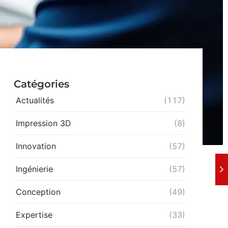
Catégories
Actualités
(117)
Impression 3D
(8)
Innovation
(57)
Ingénierie
(57)
Conception
(49)
Expertise
(33)