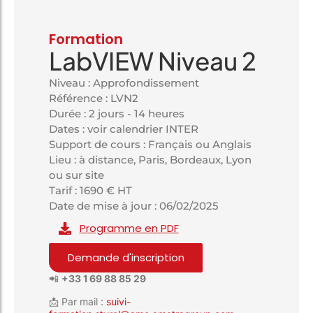
Formation
LabVIEW Niveau 2
Niveau : Approfondissement
Référence : LVN2
Durée : 2 jours - 14 heures
Dates : voir calendrier INTER
Support de cours : Français ou Anglais
Lieu : à distance, Paris, Bordeaux, Lyon
ou sur site
Tarif : 1690 € HT
Date de mise à jour : 06/02/2025
Programme en PDF
Demande d'inscription
📲
+33 1 69 88 85 29
📩 Par mail :
suivi-