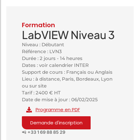
Formation
LabVIEW Niveau 3
Niveau : Débutant
Référence : LVN3
Durée : 2 jours - 14 heures
Dates : voir calendrier INTER
Support de cours : Français ou Anglais
Lieu : à distance, Paris, Bordeaux, Lyon
ou sur site
Tarif : 2400 € HT
Date de mise à jour : 06/02/2025
Programme en PDF
Demande d'inscription
📲
+33 1 69 88 85 29