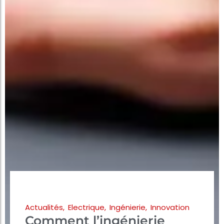
Actualités
,
Electrique
,
Ingénierie
,
Innovation
Comment l’ingénierie