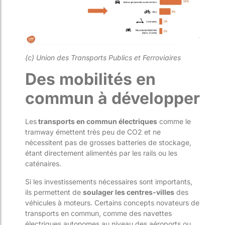
(c) Union des Transports Publics et Ferroviaires
Des mobilités en
commun à développer
Les
transports en commun électriques
comme le
tramway émettent très peu de CO
2
et ne
nécessitent pas de grosses batteries de stockage,
étant directement alimentés par les rails ou les
caténaires.
Si les investissements nécessaires sont importants,
ils permettent de
soulager les centres-villes
des
véhicules à moteurs. Certains concepts novateurs de
transports en commun, comme des navettes
électriques autonomes au niveau des aéroports ou