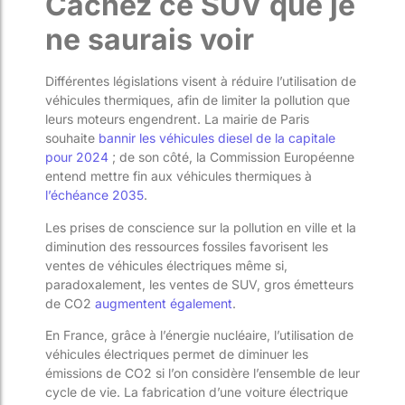
Cachez ce SUV que je
ne saurais voir
Différentes législations visent à réduire l’utilisation de
véhicules thermiques, afin de limiter la pollution que
leurs moteurs engendrent. La mairie de Paris
souhaite
bannir les véhicules diesel de la capitale
pour 2024
;
de son côté, la Commission Européenne
entend mettre fin aux véhicules thermiques à
l’échéance 2035
.
Les prises de conscience sur la pollution en ville et la
diminution des ressources fossiles favorisent les
ventes de véhicules électriques même si,
paradoxalement, les ventes de SUV, gros émetteurs
de CO
2
augmentent également
.
En France, grâce à l’énergie nucléaire, l’utilisation de
véhicules électriques permet de diminuer les
émissions de CO
2
si l’on considère l’ensemble de leur
cycle de vie. La fabrication d’une voiture électrique