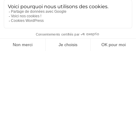
L’essor de nouvelles mobilités doit être vu comme la
réponse à un besoin d’une partie de la population de
plus en plus consciente des difficultés à se déplacer
en voiture en agglomération et des préoccupations
environnementales. Il est nécessaire de reconnaître