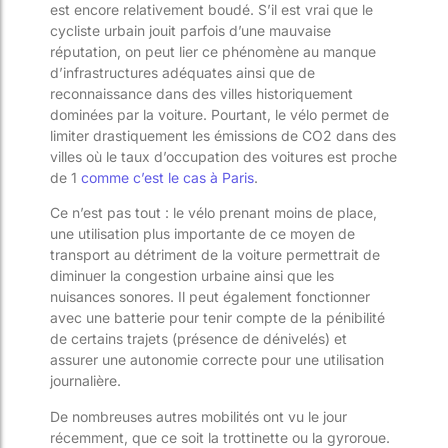
est encore relativement boudé. S’il est vrai que le
cycliste urbain jouit parfois d’une mauvaise
réputation, on peut lier ce phénomène au manque
d’infrastructures adéquates ainsi que de
reconnaissance dans des villes historiquement
dominées par la voiture. Pourtant, le vélo permet de
limiter drastiquement les émissions de CO
2
dans des
villes où le taux d’occupation des voitures est proche
de 1
comme c’est le cas à Paris
.
Ce n’est pas tout : le vélo prenant moins de place,
une utilisation plus importante de ce moyen de
transport au détriment de la voiture permettrait de
diminuer la congestion urbaine ainsi que les
nuisances sonores. Il peut également fonctionner
avec une batterie pour tenir compte de la pénibilité
de certains trajets (présence de dénivelés) et
assurer une autonomie correcte pour une utilisation
journalière.
De nombreuses autres mobilités ont vu le jour
récemment, que ce soit la trottinette ou la gyroroue.