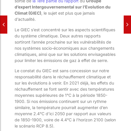
sortie de
la 1ère partie du rapport
du
Groupe
d’expert Intergouvernemental sur l’Evolution du
Climat (GIEC)
, le sujet est plus que jamais
d’actualité.
Le GIEC s’est concentré sur les aspects scientifiques
du système climatique.
Deux autres rapports
sortiront l’année prochaine sur les vulnérabilités de
nos systèmes socio-économiques aux changements
climatiques, ainsi que sur les solutions envisageables
pour limiter les émissions de gaz à effet de serre.
Le constat du GIEC est sans concession sur notre
responsabilité dans le réchauffement climatique et
sur les évolutions à venir. En 2021 déjà, les effets du
réchauffement se font sentir avec des températures
moyennes supérieures de 1°C à la période 1850-
1900. Si nos émissions continuent sur un rythme
similaire, la température pourrait augmenter d’en
moyenne 2.4°C d’ici 2050 par rapport aux valeurs
de 1850-1900, voire de 4.4°C à l’horizon 2100 (selon
le scénario RCP 8.5).