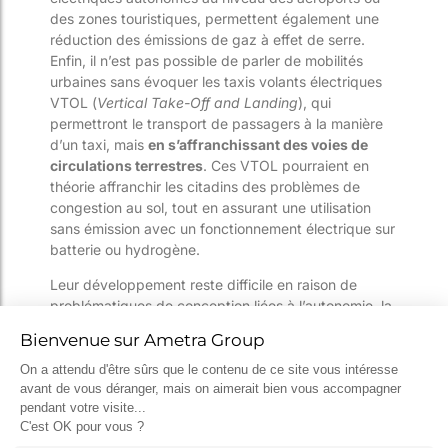
des zones touristiques, permettent également une
réduction des émissions de gaz à effet de serre.
Enfin, il n’est pas possible de parler de mobilités
urbaines sans évoquer les taxis volants électriques
VTOL (
Vertical Take-Off and Landing
), qui
permettront le transport de passagers à la manière
d’un taxi, mais
en s’affranchissant des voies de
circulations terrestres
. Ces VTOL pourraient en
théorie affranchir les citadins des problèmes de
congestion au sol, tout en assurant une utilisation
sans émission avec un fonctionnement électrique sur
batterie ou hydrogène.
Leur développement reste difficile en raison de
problématiques de conception liées à l’autonomie, la
sécurité du transport au-dessus d’une zone peuplée
et l’acceptation sociale d’un tel mode de transport.