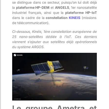
se distingue dans ce secteur, puisqu’on lui doit déjà
la
plateforme HP-DEM
et
ANGELS
, 1er nanosatellite
industriel français, ainsi que la
plateforme HP-IoT
dans le cadre de la
constellation
KINEIS
(missions
de télécommunication).
Ci-dessous
, Kinéis, 1ère constellation européenne de
25 nano-satellites dédiée à l’IoT. Ces derniers
viennent s’ajouter aux satellites déjà opérationnels
du système ARGOS.
Le groupe Ametra et