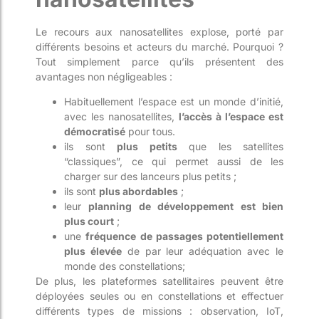
Le recours aux nanosatellites explose, porté par
différents besoins et acteurs du marché. Pourquoi ?
Tout simplement parce qu’ils présentent des
avantages non négligeables :
Habituellement l’espace est un monde d’initié,
avec les nanosatellites,
l’accès à l’espace est
démocratisé
pour tous.
ils sont
plus petits
que les satellites
“classiques”, ce qui permet aussi de les
charger sur des lanceurs plus petits ;
ils sont
plus abordables
;
leur
planning de développement est bien
plus court
;
une
fréquence de passages potentiellement
plus élevée
de par leur adéquation avec le
monde des constellations;
De plus, les plateformes satellitaires peuvent être
déployées seules ou en constellations et effectuer
différents types de missions : observation, IoT,