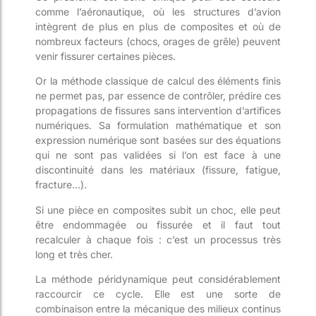
comme l’aéronautique, où les structures d’avion
intègrent de plus en plus de composites et où de
nombreux facteurs (chocs, orages de grêle) peuvent
venir fissurer certaines pièces.
Or la méthode classique de calcul des éléments finis
ne permet pa
s,
par essence de contrôl
er, p
rédire ces
propagations de fissures
sans intervention d’artifices
numériques
. Sa formulation mathématique et
son
expression numérique sont basées sur d
es équations
qui ne sont pas validées si l’on est face à une
discontinuité dans les matériaux (fissure, fatigue,
fracture…).
Si une pièce en composites subit un choc, elle peut
être endommagée ou fissurée et il faut tout
recalculer à chaque fois : c’est un processus très
long et très cher.
La méthode péridynamique peut considérablement
raccourcir ce cycle. Elle est une sorte de
combinaison entre la mécanique
des milieux continus