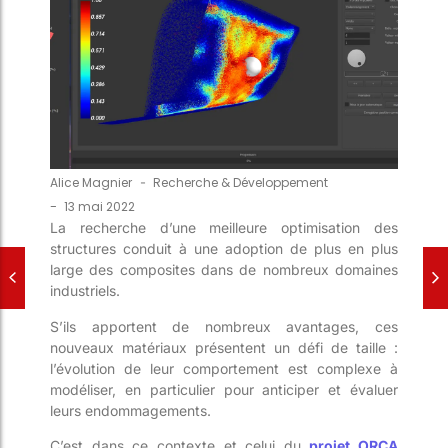
Alice Magnier
-
Recherche & Développement
-
13 mai 2022
La recherche d’une meilleure optimisation des
structures conduit à une adoption de plus en plus
large des composites dans de nombreux domaines
industriels.
S’ils apportent de nombreux avantages, ces
nouveaux matériaux présentent un défi de taille :
l’évolution de leur comportement est complexe à
modéliser, en particulier pour anticiper et évaluer
leurs endommagements.
C’est dans ce contexte et celui du
projet ORCA