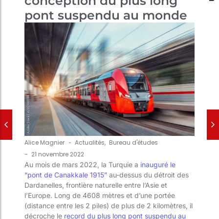
conception du plus long
pont suspendu au monde
Alice Magnier
-
Actualités
,
Bureau d'études
-
21 novembre 2022
Au mois de mars 2022, la Turquie a
inauguré le
“pont de Canakkale 1915”
au-dessus du détroit des
Dardanelles, frontière naturelle entre l’Asie et
l’Europe. Long de 4608 mètres et d’une portée
(distance entre les 2 piles) de plus de 2 kilomètres, il
décroche le
record du plus long pont suspendu au