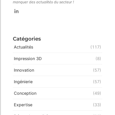
manquer des actualités du secteur !
Catégories
Actualités
(117)
Impression 3D
(8)
Innovation
(57)
Ingénierie
(57)
Conception
(49)
Expertise
(33)