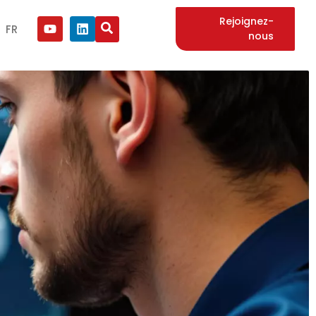
Rejoignez-
FR
nous