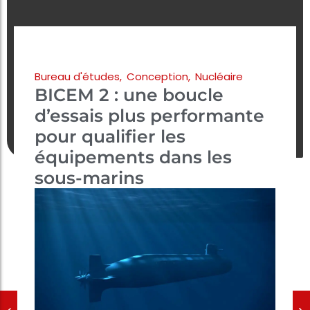
Bureau d'études
,
Conception
,
Nucléaire
BICEM 2 : une boucle
d’essais plus performante
pour qualifier les
équipements dans les
sous-marins