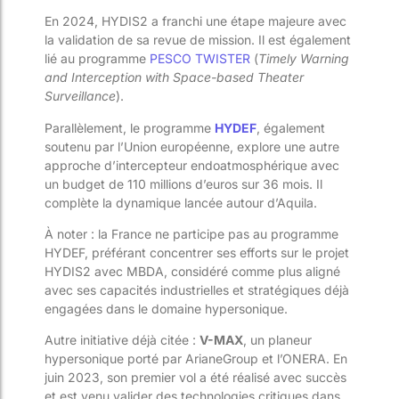
En 2024, HYDIS2 a franchi une étape majeure avec
la validation de sa revue de mission. Il est également
lié au programme
PESCO TWISTER
(
Timely Warning
and Interception with Space-based Theater
Surveillance
).
Parallèlement, le programme
HYDEF
, également
soutenu par l’Union européenne, explore une autre
approche d’intercepteur endoatmosphérique avec
un budget de 110 millions d’euros sur 36 mois. Il
complète la dynamique lancée autour d’Aquila.
À noter : la France ne participe pas au programme
HYDEF, préférant concentrer ses efforts sur le projet
HYDIS2 avec MBDA, considéré comme plus aligné
avec ses capacités industrielles et stratégiques déjà
engagées dans le domaine hypersonique.
Autre initiative déjà citée :
V-MAX
, un planeur
hypersonique porté par ArianeGroup et l’ONERA. En
juin 2023, son premier vol a été réalisé avec succès
et est venu valider des technologies critiques dans