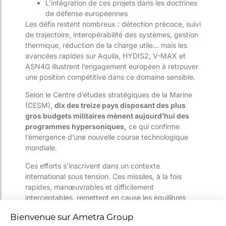
L’intégration de ces projets dans les doctrines
de défense européennes
Les défis restent nombreux : détection précoce, suivi
de trajectoire, interopérabilité des systèmes, gestion
thermique, réduction de la charge utile… mais les
avancées rapides sur Aquila, HYDIS2, V-MAX et
ASN4G illustrent l’engagement européen à retrouver
une position compétitive dans ce domaine sensible.
Selon le Centre d’études stratégiques de la Marine
(CESM),
dix des treize pays disposant des plus
gros budgets militaires mènent aujourd’hui des
programmes hypersoniques,
ce qui confirme
l’émergence d’une nouvelle course technologique
mondiale.
Ces efforts s’inscrivent dans un contexte
international sous tension. Ces missiles, à la fois
rapides, manœuvrables et difficilement
interceptables, remettent en cause les équilibres
stratégiques établis et appellent à une adaptation
des doctrines militaires.