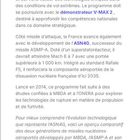
des conditions de vol extrêmes. Le programme doit
se poursuivre avec le
démonstrateur V-MAX 2
,
destiné à approfondir les compétences nationales
dans ce domaine stratégique.
Côté missile d’attaque, la France avance également
avec le développement de l’
ASN4G
, successeur du
missile ASMP-A. Doté d’un superstatoréacteur, il
devrait atteindre Mach 6 à 7 avec une portée
supérieure à 1 000 km. Intégré au standard Rafale
F5, il renforcera la composante aéroportée de la
dissuasion nucléaire française d’ici 2035.
Lancé en 2014, ce programme fait suite à des
études confiées à MBDA et à l’ONERA pour explorer
les technologies de rupture en matière de propulsion
et de furtivité.
Pour mieux comprendre l’évolution technologique
que représente l’ASN4G, voici un aperçu comparatif
des deux générations de missiles nucléaires
aéroportés développés par MBDA, l’ASMP-A et son