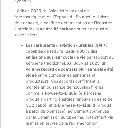
hybrides.
L’édition
2025
du Salon International de
l’Aéronautique et de l’Espace du Bourget, qui vient
de s’achever, a confirmé détermination de l’industrie
à atteindre la
neutralité carbone
autour de quatre
leviers clés :
Les carburants d’aviation durables (SAF)
:
capables de réduire
jusqu’à 80 % des
émissions sur leur cycle de vie
par rapport au
kérosène traditionnel. Au Bourget 2025, un
volume record de contrats pluriannuels a été
signé
entre compagnies aériennes et
producteurs. Ces accords confirment la
montée en puissance de nouvelles filières
comme le
Power-to-Liquid
(e-kérosène
produit à partir d’énergies renouvelables et de
CO2 capté) et le
Biomass-to-Liquid
(produit
à partir de biomasse), activement soutenues
par la Commission européenne, notamment via
la mise en œuvre de la réglementation