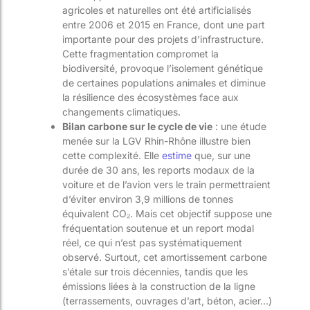
agricoles et naturelles ont été artificialisés
entre 2006 et 2015 en France, dont une part
importante pour des projets d’infrastructure.
Cette fragmentation compromet la
biodiversité, provoque l’isolement génétique
de certaines populations animales et diminue
la résilience des écosystèmes face aux
changements climatiques.
Bilan carbone sur le cycle de vie
: une étude
menée sur la LGV Rhin-Rhône illustre bien
cette complexité. Elle
estime
que, sur une
durée de 30 ans, les reports modaux de la
voiture et de l’avion vers le train permettraient
d’éviter environ 3,9 millions de tonnes
équivalent CO₂. Mais cet objectif suppose une
fréquentation soutenue et un report modal
réel, ce qui n’est pas systématiquement
observé. Surtout, cet amortissement carbone
s’étale sur trois décennies, tandis que les
émissions liées à la construction de la ligne
(terrassements, ouvrages d’art, béton, acier…)