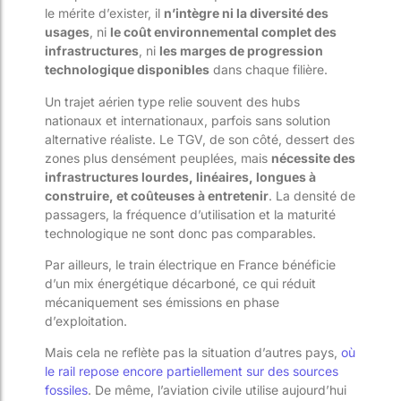
le mérite d’exister, il
n’intègre ni la diversité des
usages
, ni
le coût environnemental complet des
infrastructures
, ni
les marges de progression
technologique disponibles
dans chaque filière.
Un trajet aérien type relie souvent des hubs
nationaux et internationaux, parfois sans solution
alternative réaliste. Le TGV, de son côté, dessert des
zones plus densément peuplées, mais
nécessite des
infrastructures lourdes, linéaires, longues à
construire, et coûteuses à entretenir
. La densité de
passagers, la fréquence d’utilisation et la maturité
technologique ne sont donc pas comparables.
Par ailleurs, le train électrique en France bénéficie
d’un mix énergétique décarboné, ce qui réduit
mécaniquement ses émissions en phase
d’exploitation.
Mais cela ne reflète pas la situation d’autres pays,
où
le rail repose encore partiellement sur des sources
fossiles
. De même, l’aviation civile utilise aujourd’hui