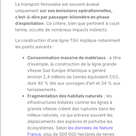
Le transport ferroviaire est souvent évalué
uniquement
sur ses émissions opérationnelles,
c’est-à-dire par passager-kilomètre en phase
d’exploitation
. Ce critère, bien que pertinent à court
terme, occulte de nombreux impacts indirects.
La construction d’une ligne TGV implique notamment
les points suivants :
Consommation massive de matériaux
: à titre
d’exemple, la construction de la ligne grande
vitesse Sud Europe Atlantique a généré
environ 2,4 millions de tonnes équivalent CO2,
dont 40 % liés aux ouvrages d’art et 34 % aux
terrassements.
Fragmentation des habitats naturels
: les
infrastructures linéaires comme les lignes à
grande vitesse créent des ruptures dans les
milieux naturels, ce qui entrave souvent les
déplacements des espèces et perturbe les
écosystèmes. Selon
les données de Nature
France
, plus de 500 000 hectares de terres