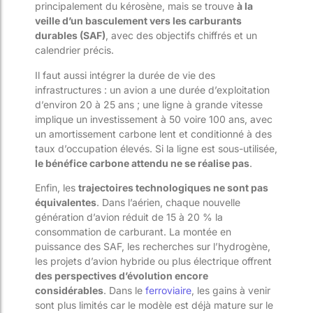
principalement du kérosène, mais se trouve
à la
veille d’un basculement vers les carburants
durables (SAF)
, avec des objectifs chiffrés et un
calendrier précis.
Il faut aussi intégrer la durée de vie des
infrastructures : un avion a une durée d’exploitation
d’environ 20 à 25 ans ; une ligne à grande vitesse
implique un investissement à 50 voire 100 ans, avec
un amortissement carbone lent et conditionné à des
taux d’occupation élevés. Si la ligne est sous-utilisée,
le bénéfice carbone attendu ne se réalise pas
.
Enfin, les
trajectoires technologiques ne sont pas
équivalentes
. Dans l’aérien, chaque nouvelle
génération d’avion réduit de 15 à 20 % la
consommation de carburant. La montée en
puissance des SAF, les recherches sur l’hydrogène,
les projets d’avion hybride ou plus électrique offrent
des perspectives d’évolution encore
considérables
. Dans le
ferroviaire
, les gains à venir
sont plus limités car le modèle est déjà mature sur le