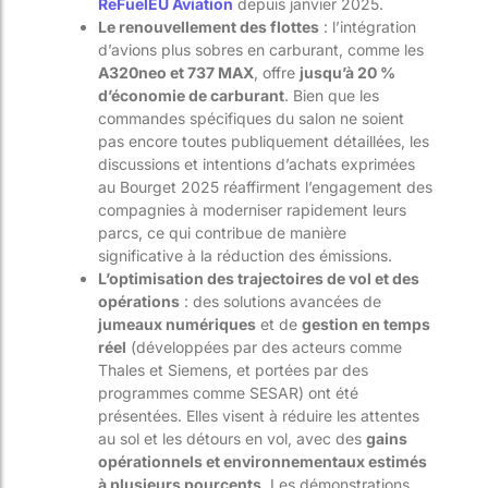
ReFuelEU Aviation
depuis janvier 2025.
Le renouvellement des flottes
: l’intégration
d’avions plus sobres en carburant, comme les
A320neo et 737 MAX
, offre
jusqu’à 20 %
d’économie de carburant
. Bien que les
commandes spécifiques du salon ne soient
pas encore toutes publiquement détaillées, les
discussions et intentions d’achats exprimées
au Bourget 2025 réaffirment l’engagement des
compagnies à moderniser rapidement leurs
parcs, ce qui contribue de manière
significative à la réduction des émissions.
L’optimisation des trajectoires de vol et des
opérations
: des solutions avancées de
jumeaux numériques
et de
gestion en temps
réel
(développées par des acteurs comme
Thales et Siemens, et portées par des
programmes comme SESAR) ont été
présentées. Elles visent à réduire les attentes
au sol et les détours en vol, avec des
gains
opérationnels et environnementaux estimés
à plusieurs pourcents
. Les démonstrations