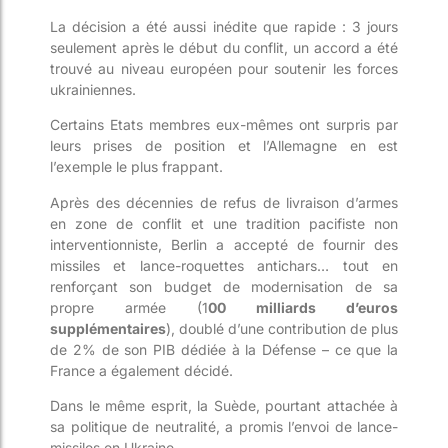
La décision a été aussi inédite que rapide : 3 jours
seulement après le début du conflit, un accord a été
trouvé au niveau européen pour soutenir les forces
ukrainiennes.
Certains Etats membres eux-mêmes ont surpris par
leurs prises de position et l’Allemagne en est
l’exemple le plus frappant.
Après des décennies de refus de livraison d’armes
en zone de conflit et une tradition pacifiste non
interventionniste, Berlin a accepté de fournir des
missiles et lance-roquettes antichars… tout en
renforçant son budget de modernisation de sa
propre armée (1
00 milliards d’euros
supplémentaires
), doublé d’une contribution de plus
de 2% de son PIB dédiée à la Défense – ce que la
France a également décidé.
Dans le même esprit, la Suède, pourtant attachée à
sa politique de neutralité, a promis l’envoi de lance-
missiles en Ukraine.