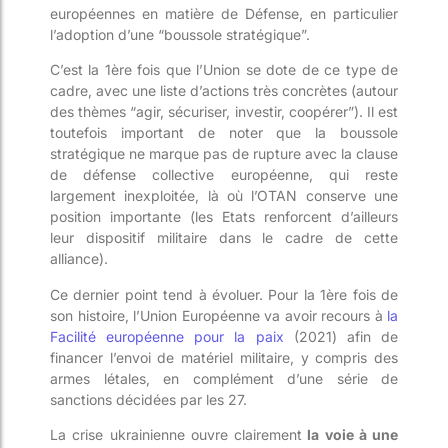
européennes en matière de Défense, en particulier
l’adoption d’une “boussole stratégique”.
C’est la 1ère fois que l’Union se dote de ce type de
cadre, avec une liste d’actions très concrètes (autour
des thèmes “agir, sécuriser, investir, coopérer”). Il est
toutefois important de noter que la boussole
stratégique ne marque pas de rupture avec la clause
de défense collective européenne, qui reste
largement inexploitée, là où l’OTAN conserve une
position importante (les Etats renforcent d’ailleurs
leur dispositif militaire dans le cadre de cette
alliance).
Ce dernier point tend à évoluer. Pour la 1ère fois de
son histoire, l’Union Européenne va avoir recours à
la
Facilité européenne pour la paix
(2021) afin de
financer l’envoi de matériel militaire, y compris des
armes létales, en complément d’une série de
sanctions décidées par les 27.
La crise ukrainienne ouvre clairement
la voie à une