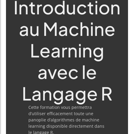
Introduction
au Machine
Learning
avec le
Langage R
Cette formation vous permettra
d’utiliser efficacement toute une
panoplie d’algorithmes de machine
learning disponible directement dans
le langage R.