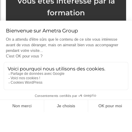
Vous êtes intéressé par la
formation
LabVIEW
Programmation
Orientée Objet
Demande d'inscription