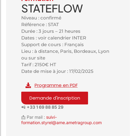
STATEFLOW
Niveau : confirmé
Référence : STAT
Durée : 3 jours – 21 heures
Dates : voir calendrier INTER
Support de cours : Français
Lieu : à distance, Paris, Bordeaux, Lyon
ou sur site
Tarif : 2150€ HT
Date de mise à jour : 17/02/2025
Programme en PDF
Demande d'inscription
📲
+33 1 69 88 85 29
📩 Par mail :
suivi-
formation.styrel@ame.ametragroup.com