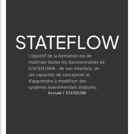
STATEFLOW
L’objectif de la formation est de
maîtriser toutes les fonctionnalités de
STATEFLOW® , de son interface, de
ses capacités de conception et
d’apprendre à modéliser des
systèmes événementiels élaborés.
Accueil
/
STATEFLOW