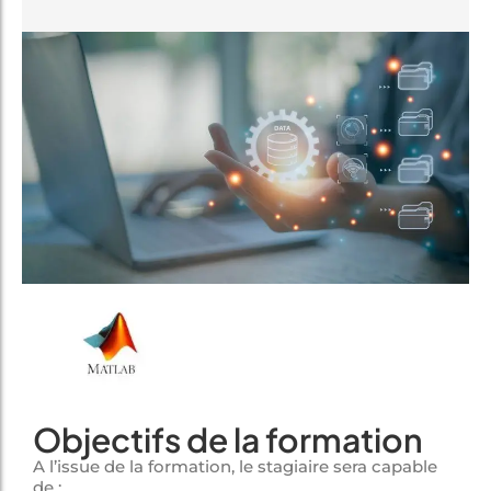
Objectifs de la formation
A l’issue de la formation, le stagiaire sera capable
de :