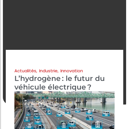
Actualités
,
Industrie
,
Innovation
L’hydrogène : le futur du
véhicule électrique ?