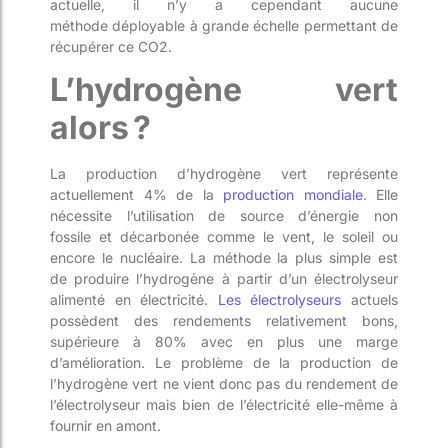
actuelle, il n’y a cependant aucune
méthode
déployable à grande échelle
permettant
de
récupérer ce CO
2
.
L’hydrogène vert
alors ?
La production d’hydrogène vert
représente
actuellement 4% de la
production mondiale
. Elle
nécessite l’utilisation de source d’énergie non
fossile
et décarboné
e
comme le vent, le soleil ou
encore le nucléaire. La
méthode la plus simple est
de
produire
l’hydrogène
à partir d’un électrolyseur
alimenté en électricité.
Les électrolyseurs
actuels
possèdent des rendements relativement bons,
supérieure à 80%
avec en plus une marge
d’amélioration. Le problème de la
productio
n de
l’hydrogène vert ne vient donc pas du rendement de
l’électrolyseur mais bien de l’électricité elle-même à
fournir en amont.