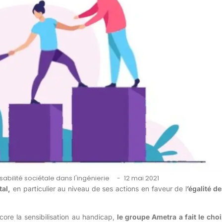
abilité sociétale dans l'ingénierie
12 mai 2021
-
al,
en particulier au niveau de ses actions en faveur de l
’égalité d
re la sensibilisation au handicap,
le groupe Ametra a fait le choi