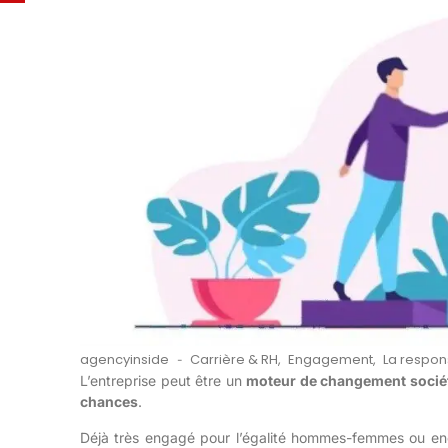
agencyinside
Carrière & RH
,
Engagement
,
La respons
-
L’entreprise peut être un
moteur de changement sociét
chances
.
Déjà très engagé pour l’égalité hommes-femmes ou enco