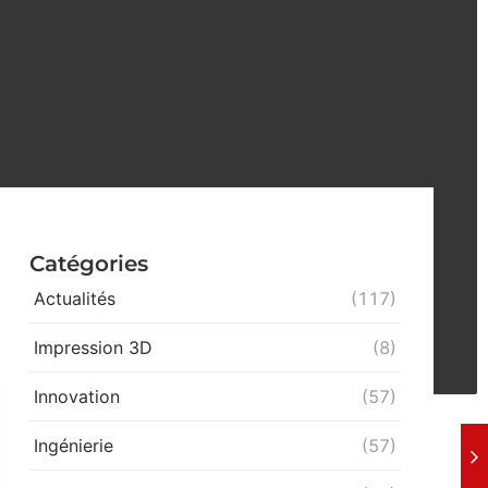
Catégories
Actualités
(117)
Impression 3D
(8)
Innovation
(57)
Ingénierie
(57)