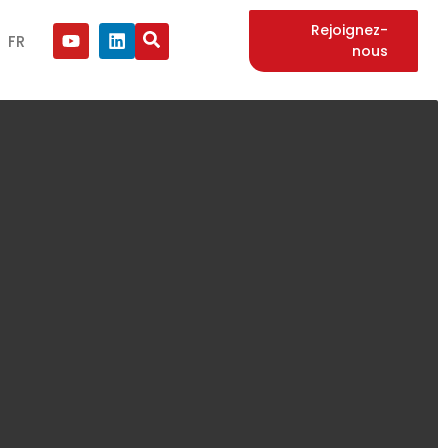
Rejoignez-
FR
nous