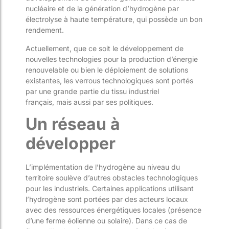
nucléaire et de la génération d’hydrogène par
électrolyse à haute température
,
qui possède un bon
rendement.
Actuellement,
que ce soit le développement de
nouvelles technologies pour la production d’énergie
renouvelable ou bien le
déploiement de solutions
existantes, l
es verrous technologiques sont portés
par une grande parti
e
du tissu industriel
français
,
mais aussi par ses politiques.
Un réseau à
développer
L’implémentation de l’hydrogène au niveau
du
territoire
soulève d’autres
obstacles
technologiques
pour les industriels. Certaines applications utilisant
l’hydrogène sont portées par des acteurs locaux
avec des ressources énergétiques locales (présence
d’u
ne ferme éolienne ou solaire). Dans ce cas de