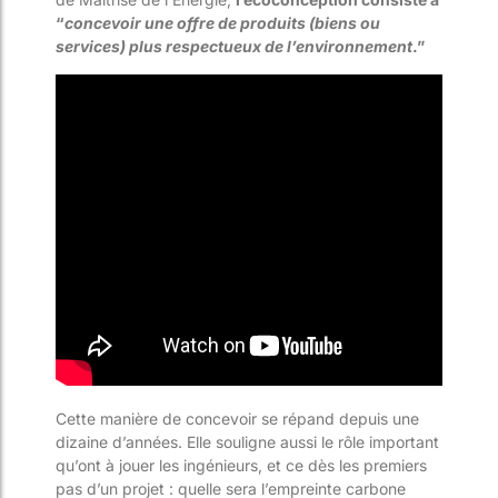
“
concevoir une offre de produits (biens ou
services) plus respectueux de l’environnement
.”
Cette manière de concevoir se répand depuis une
dizaine d’années. Elle souligne aussi le rôle important
qu’ont à jouer les ingénieurs, et ce dès les premiers
pas d’un projet : quelle sera l’empreinte carbone