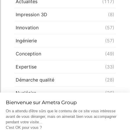
Actualités
(117)
Impression 3D
(8)
Innovation
(57)
Ingénierie
(57)
Conception
(49)
Expertise
(33)
Démarche qualité
(28)
Nucléaire
(26)
Recrutement
(25)
Défense
(25)
Actualités récentes