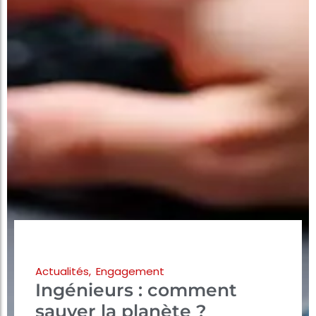
Actualités
,
Engagement
Ingénieurs : comment
sauver la planète ?