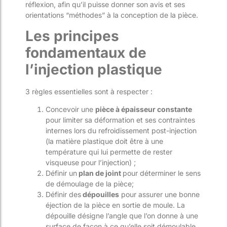
réflexion, afin qu’il puisse donner son avis et ses
orientations “méthodes” à la conception de la pièce.
Les principes
fondamentaux de
l’injection plastique
3 règles essentielles sont à respecter :
Concevoir une
pièce à épaisseur constante
pour limiter sa déformation et ses contraintes
internes lors du refroidissement post-injection
(la matière plastique doit être à une
température qui lui permette de rester
visqueuse pour l’injection) ;
Définir un
plan de joint
pour déterminer le sens
de démoulage de la pièce;
Définir des
dépouilles
pour assurer une bonne
éjection de la pièce en sortie de moule. La
dépouille désigne l’angle que l’on donne à une
surface de façon à ce qu’elle soit démoulable.