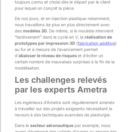
toujours connu et choisi dès le départ par le client
pour lequel on conçoit la pièce.
De nos jours, et en injection plastique notamment,
nous travaillons de plus en plus directement avec
des
modèles 3D
. De même, si le mouliste intervient
“tardivement” dans le cycle en V, la
réalisation de
prototypes par impression 3D
(
fabrication additive
)
au fur et à mesure de l’avancement permet
d’
abaisser le niveau de risques
et d’éviter un
certain nombre de mauvaises surprises à la fin de la
modélisation.
Les challenges relevés
par les experts A
metra
Les ingénieurs d
’Ametra
sont régulièrement amenés
à travailler sur des projets exigeants nécessitant le
recours à des techniques avancées de plasturgie.
Dans le
secteur aéronautiqu
e
par exemple, nous
avons développé des volants d’avions ou encore des