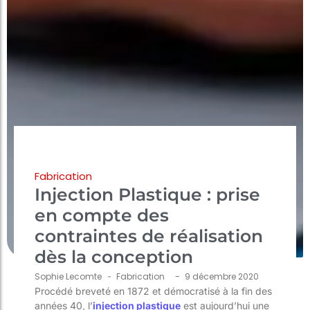
Fabrication
Injection Plastique : prise
en compte des
contraintes de réalisation
dès la conception
-
Sophie Lecomte
-
Fabrication
9 décembre 2020
Procédé breveté en 1872 et démocratisé à la fin des
années 40, l’
injection plastique
est aujourd’hui une