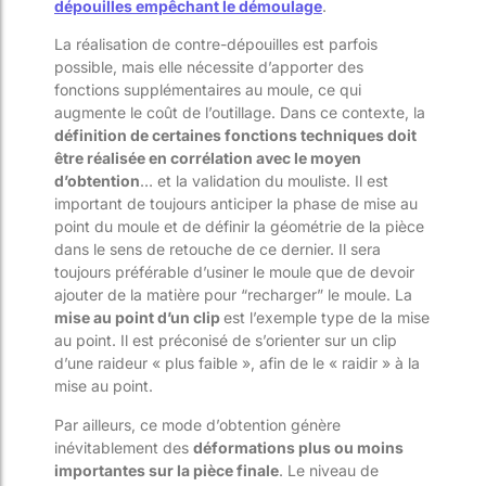
dépouilles empêchant le démoulage
.
La réalisation de contre-dépouilles est parfois
possible, mais elle nécessite d’apporter des
fonctions supplémentaires au moule, ce qui
augmente le coût de l’outillage. Dans ce contexte, la
définition de certaines fonctions techniques doit
être réalisée en corrélation avec le moyen
d’obtention
… et la validation du mouliste. Il est
important de toujours anticiper la phase de mise au
point du moule et de définir la géométrie de la pièce
dans le sens de retouche de ce dernier. Il sera
toujours préférable d’usiner le moule que de devoir
ajouter de la matière pour “recharger” le moule. La
mise au point d’un clip
est l’exemple type de la mise
au point. Il est préconisé de s’orienter sur un clip
d’une raideur « plus faible », afin de le « raidir » à la
mise au point.
Par ailleurs, ce mode d’obtention génère
inévitablement des
déformations plus ou moins
importantes sur la pièce finale
. Le niveau de