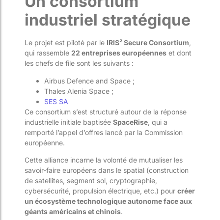
Un consortium
industriel stratégique
Le projet est piloté par le
IRIS² Secure Consortium
,
qui rassemble
22 entreprises européennes
et dont
les chefs de file sont les suivants :
Airbus Defence and Space ;
Thales Alenia Space ;
SES SA
Ce consortium s’est structuré autour de la réponse
industrielle initiale baptisée
SpaceRise
, qui a
remporté l’appel d’offres lancé par la Commission
européenne.
Cette alliance incarne la volonté de mutualiser les
savoir-faire européens dans le spatial (construction
de satellites, segment sol, cryptographie,
cybersécurité, propulsion électrique, etc.) pour
créer
un écosystème technologique autonome face aux
géants américains et chinois
.