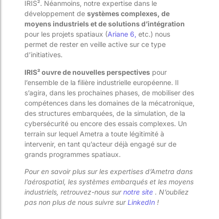
IRIS². Néanmoins, notre expertise dans le
développement de
systèmes complexes, de
moyens industriels et de solutions d’intégration
pour les projets spatiaux (
Ariane 6,
etc.) nous
permet de rester en veille active sur ce type
d’initiatives.
IRIS² ouvre de nouvelles perspectives
pour
l’ensemble de la filière industrielle européenne. Il
s’agira, dans les prochaines phases, de mobiliser des
compétences dans les domaines de la mécatronique,
des structures embarquées, de la simulation, de la
cybersécurité ou encore des essais complexes. Un
terrain sur lequel Ametra a toute légitimité à
intervenir, en tant qu’acteur déjà engagé sur de
grands programmes spatiaux.
Pour en savoir plus sur les expertises d’Ametra dans
l’aérospatial, les systèmes embarqués et les moyens
industriels, retrouvez-nous sur
notre site
. N’oubliez
pas non plus de nous suivre sur
LinkedIn
!