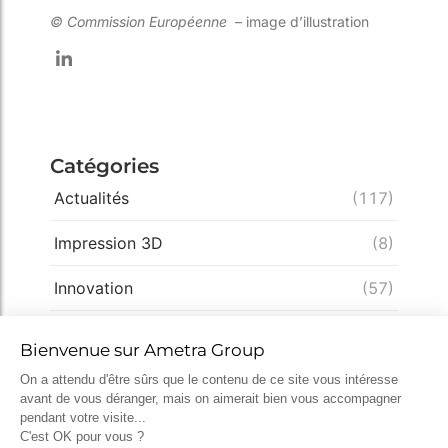
© Commission Européenne
– image d’illustration
Catégories
Actualités
(117)
Impression 3D
(8)
Innovation
(57)
Ingénierie
(57)
Conception
(49)
Expertise
(33)