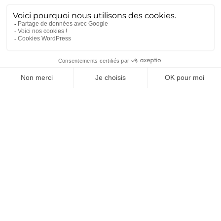
Démarche qualité
(28)
Nucléaire
(26)
Recrutement
(25)
Défense
(25)
Actualités récentes