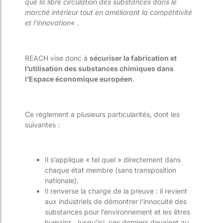
que la libre circulation des substances dans le
marché intérieur tout en améliorant la compétitivité
et l’innovation
« .
REACH vise donc à
sécuriser la fabrication et
l’utilisation des substances chimiques dans
l’Espace économique européen
.
Ce règlement a plusieurs particularités, dont les
suivantes :
Il s’applique « tel quel » directement dans
chaque état membre (sans transposition
nationale).
Il renverse la charge de la preuve : il revient
aux industriels de démontrer l’innocuité des
substances pour l’environnement et les êtres
humains. Jusqu’ici, ces derniers devaient au