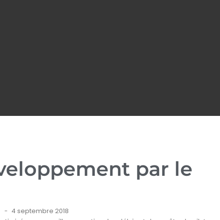
éveloppement par le
4 septembre 2018
-