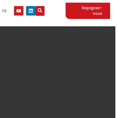
Rejoignez-
FR
nous