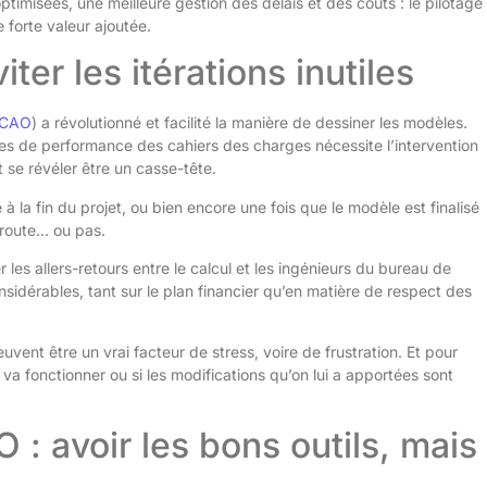
ptimisées, une meilleure gestion des délais et des coûts : le pilotage
 forte valeur ajoutée.
ter les itérations inutiles
CAO
) a révolutionné et facilité la manière de dessiner les modèles.
s de performance des cahiers des charges nécessite l’intervention
t se révéler être un casse-tête.
 la fin du projet, ou bien encore une fois que le modèle est finalisé
la route… ou pas.
r les allers-retours entre le calcul et les ingénieurs du bureau de
nsidérables, tant sur le plan financier qu’en matière de respect des
euvent être un vrai facteur de stress, voire de frustration. Et pour
 va fonctionner ou si les modifications qu’on lui a apportées sont
 : avoir les bons outils, mais