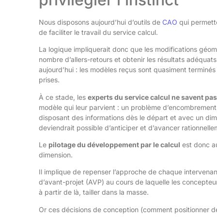
Nous disposons aujourd’hui d’outils de
CAO
qui permette
de faciliter le travail du service calcul.
La logique impliquerait donc que les modifications géomét
nombre d’allers-retours et obtenir les résultats adéquat
aujourd’hui : les modèles reçus sont quasiment terminés
prises.
À ce stade, les
experts du service calcul ne savent pas
modèle qui leur parvient : un problème d’encombrement,
disposant des informations dès le départ et avec un dim
deviendrait possible d’anticiper et d’avancer rationnellem
Le
pilotage du développement par le calcul
est donc a
dimension.
Il implique de repenser l’approche de chaque intervenant
d’avant-projet (AVP) au cours de laquelle les concepteu
à partir de là, tailler dans la masse.
Or ces décisions de conception (comment positionner des