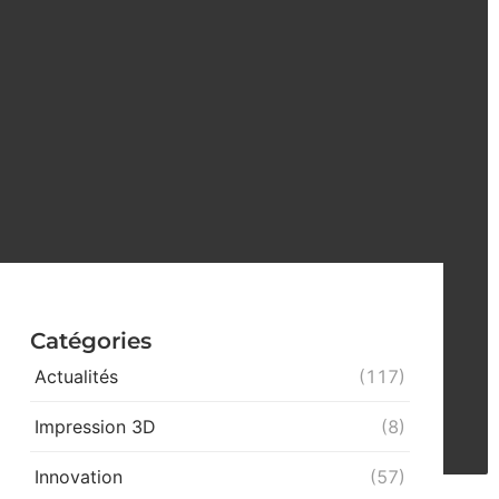
Catégories
Actualités
(117)
Impression 3D
(8)
Innovation
(57)