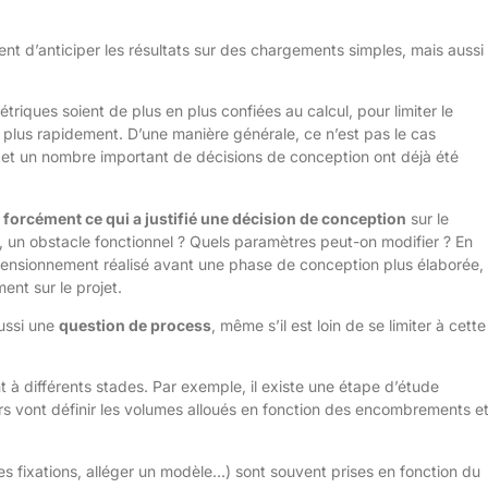
nt d’anticiper les résultats sur des chargements simples, mais aussi
riques soient de plus en plus confiées au calcul, pour limiter le
s plus rapidement. D’une manière générale, ce n’est pas le cas
 et un nombre important de décisions de conception ont déjà été
 forcément ce qui a justifié une décision de conception
sur le
 un obstacle fonctionnel ? Quels paramètres peut-on modifier ? En
ensionnement réalisé avant une phase de conception plus élaborée, i
ent sur le projet.
ussi une
question de process
, même s’il est loin de se limiter à cette
 à différents stades. Par exemple, il existe une étape d’étude
rs vont définir les volumes alloués en fonction des encombrements et
 fixations, alléger un modèle…) sont souvent prises en fonction du