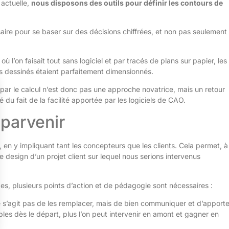
 actuelle,
nous disposons des outils pour définir les contours de
ire pour se baser sur des décisions chiffrées, et non pas seulement
où l’on faisait tout sans logiciel et par tracés de plans sur papier, les
es dessinés étaient parfaitement dimensionnés.
ar le calcul n’est donc pas une approche novatrice, mais un retour
du fait de la facilité apportée par les logiciels de CAO.
 parvenir
en y impliquant tant les concepteurs que les clients. Cela permet, à
e design d’un projet client sur lequel nous serions intervenus
udes, plusieurs points d’action et de pédagogie sont nécessaires :
ne s’agit pas de les remplacer, mais de bien communiquer et d’apporte
ibles dès le départ, plus l’on peut intervenir en amont et gagner en