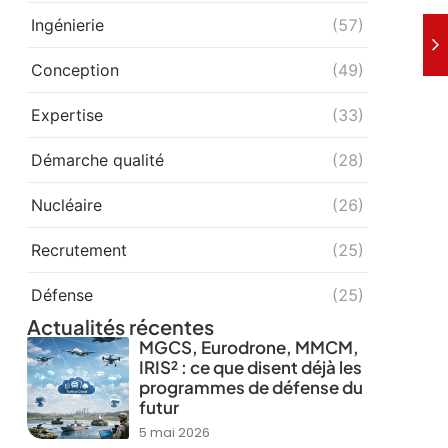
Ingénierie
(57)
Conception
(49)
Expertise
(33)
Démarche qualité
(28)
Nucléaire
(26)
Recrutement
(25)
Défense
(25)
Actualités récentes
MGCS, Eurodrone, MMCM,
IRIS² : ce que disent déjà les
programmes de défense du
futur
5 mai 2026