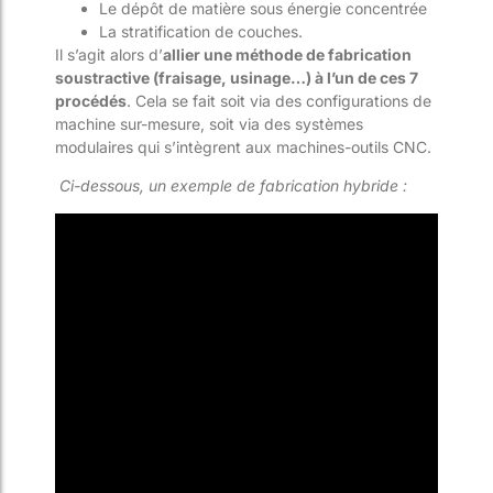
Le dépôt de matière sous énergie concentrée
La stratification de couches.
Il s’agit alors d’
allier une méthode de fabrication
soustractive (fraisage, usinage…) à l’un de ces 7
procédés
. Cela se fait soit via des configurations de
machine sur-mesure, soit via des systèmes
modulaires qui s’intègrent aux machines-outils CNC.
Ci-dessous, un exemple de fabrication hybride :