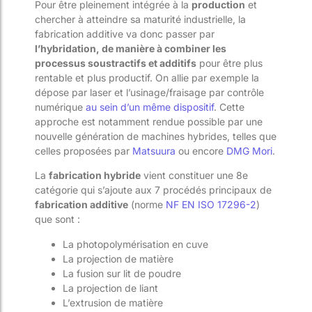
Pour être pleinement intégrée à la
production
et
chercher à atteindre sa maturité industrielle, la
fabrication additive va donc passer par
l’hybridation, de manière à combiner les
processus soustractifs et additifs
pour être plus
rentable et plus productif. On allie par exemple la
dépose par laser et l’usinage/fraisage par contrôle
numérique
au sein d’un même dispositif
. Cette
approche est notamment rendue possible par une
nouvelle génération de machines hybrides, telles que
celles proposées par
Matsuura
ou encore
DMG Mori
.
La
fabrication hybride
vient constituer une 8e
catégorie qui s’ajoute aux 7 procédés principaux de
fabrication additive
(norme
NF EN ISO 17296-2
)
que sont :
La photopolymérisation en cuve
La projection de matière
La fusion sur lit de poudre
La projection de liant
L’extrusion de matière