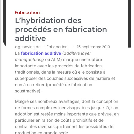
Fabrication
L’hybridation des
procédés en fabrication
additive
-
agencyinside
-
Fabrication
25 septembre 2019
La
fabrication additive
(
additive layer
manufacturing
ou ALM) marque une rupture
importante avec les procédés de fabrication
traditionnels, dans la mesure où elle consiste à
superposer des couches successives de matière et
non à en retirer (procédé de fabrication
soustractive).
Malgré ses nombreux avantages, dont la conception
de formes complexes inenvisageables jusque-là, son
adoption est restée moins importante que prévue, en
particulier en raison de coûts prohibitifs et de
contraintes diverses qui freinent les possibilités de
production en grande série.