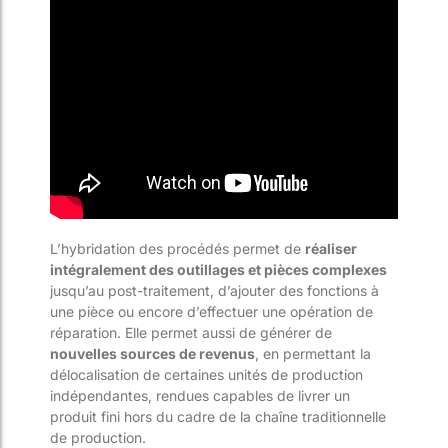
L’hybridation des procédés permet de
réaliser
intégralement des outillages et pièces complexes
jusqu’au post-traitement, d’ajouter des fonctions à
une pièce ou encore d’effectuer une opération de
réparation. Elle permet aussi de générer de
nouvelles sources de revenus
, en permettant la
délocalisation de certaines unités de production
indépendantes, rendues capables de livrer un
produit fini hors du cadre de la chaîne traditionnelle
de production.