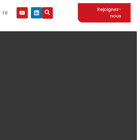
Rejoignez-
FR
nous