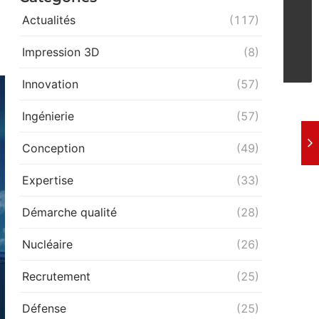
Actualités
(117)
Impression 3D
(8)
Innovation
(57)
Ingénierie
(57)
Conception
(49)
Expertise
(33)
Démarche qualité
(28)
Nucléaire
(26)
Recrutement
(25)
Défense
(25)