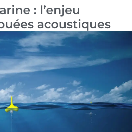
rine : l’enjeu
bouées acoustiques