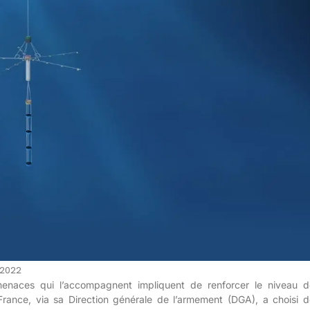
 2022
menaces qui l’accompagnent impliquent de renforcer le niveau d
France, via sa Direction générale de l’armement (DGA), a choisi d