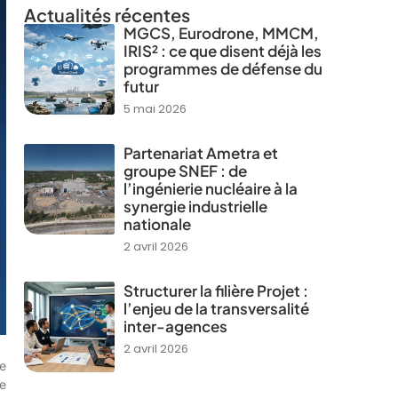
Actualités récentes
MGCS, Eurodrone, MMCM,
IRIS² : ce que disent déjà les
programmes de défense du
futur
5 mai 2026
Partenariat Ametra et
groupe SNEF : de
l’ingénierie nucléaire à la
synergie industrielle
nationale
2 avril 2026
Structurer la filière Projet :
l’enjeu de la transversalité
inter-agences
2 avril 2026
e
e