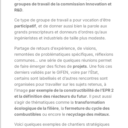
groupes de travail de la commission Innovation et
R&D
.
Ce type de groupe de travail a pour vocation d’être
participatif
, et de donner aussi bien la parole aux
grands prescripteurs et donneurs d’ordres qu’aux
ingénieristes et industriels de taille plus modeste.
Partage de retours d’expérience, de visions,
remontées de problématiques spécifiques, réflexions
communes… une série de quelques réunions permet
de faire émerger des fiches de
projets
. Une fois ces
derniers validés par le GIFEN, voire par l’État,
certains sont labellisés et d’autres rencontres sont
organisées pour travailler sur les sujets retenus, à
l’image
par exemple de la constructibilité de l’EPR 2
et la définition des réacteurs du futur
. Il peut aussi
s’agir de thématiques comme la
transformation
écologique de la filière
, la
fermeture du cycle des
combustibles
ou encore le
recyclage des métaux
.
Voici quelques exemples de chantiers stratégiques