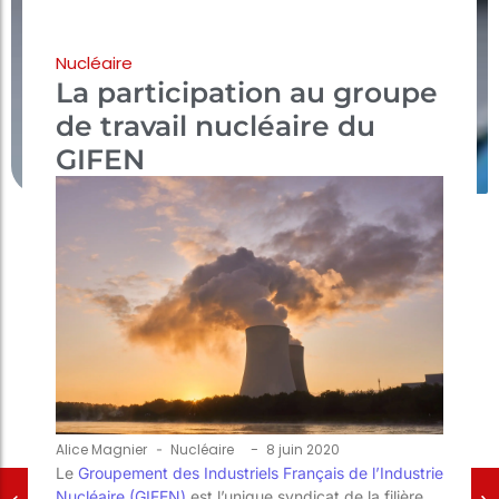
Nucléaire
La participation au groupe
de travail nucléaire du
GIFEN
-
Alice Magnier
-
Nucléaire
8 juin 2020
Le
Groupement des Industriels Français de l’Industrie
Nucléaire (GIFEN)
est l’unique syndicat de la filière