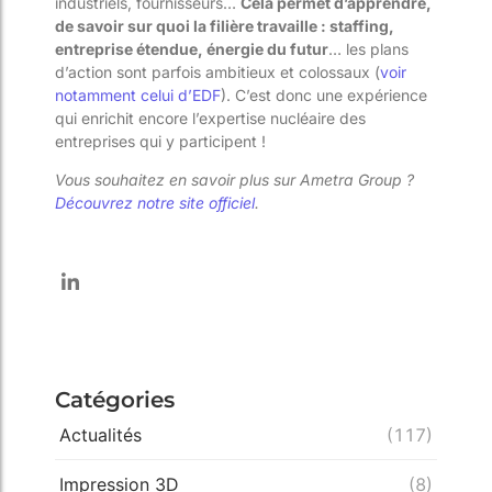
industriels, fournisseurs…
Cela permet d’apprendre,
de savoir sur quoi la filière travaille : staffing,
entreprise étendue, énergie du futur
… les plans
d’action sont parfois ambitieux et colossaux (
voir
notamment celui d’EDF
). C’est donc une expérience
qui enrichit encore l’expertise nucléaire des
entreprises qui y participent !
Vous souhaitez en savoir plus sur Ametra Group ?
Découvrez notre site officiel
.
Catégories
Actualités
(117)
Impression 3D
(8)