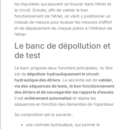
les impuretés qui peuvent se trouver dans l’étrier et
le circuit. Ensuite, afi
n de valider le bon
fonctionnement de l’étrier, on vient y positionner un
module de mesure pour évaluer les mesures d’effort
et de déplacement de chaque piston à l’intérieur de
l’étrier.
Le banc de dépollution et
de test
Le banc propose deux fonctions pr
incipales : la 1
ère
est de
dépolluer hydrauliquement le circuit
hydraulique
des étriers
. La seconde est de
valider,
via des séquences de tests, le bon fonctionnement
des étriers et de sauvegarder les rapports d’essais
.
Il est
entièrement automatisé
et réal
ise les
séquences en fonction des demandes de l’opérateur.
Sa composition est la suivante :
une
centrale hydraulique, qui permet le