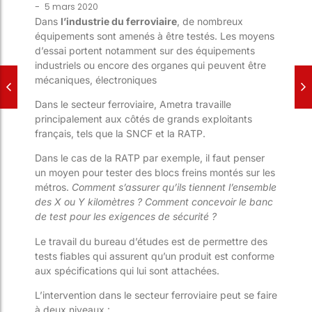
-
5 mars 2020
Dans
l’industrie du ferroviaire
, de nombreux
équipements sont amenés à être testés. Les moyens
d’essai portent notamment sur des équipements
industriels ou encore des organes qui peuvent être
mécaniques, électroniques
Dans le secteur ferroviaire, Ametra
travaille
principalement aux c
ôtés de grands exploitants
français, tels que la SNCF et la RATP.
Dans le cas de la RATP par exemple, il faut penser
un moyen pour tester des blocs freins montés sur les
métros.
Comment s’assurer qu’ils tiennent l’ensemble
des X ou Y kilomètres ? Comment
concevoir le banc
de test pour les exigences de sécurité ?
Le travail du bureau d’études est de permettre des
tests fiables qui assurent qu’un produit est conforme
aux spécifications qui l
ui sont attachées.
L’intervention dans le secteur ferroviaire peut se faire
à deux niveaux :