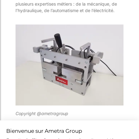
plusieurs expertises métiers : de la mécanique, de
l’hydraulique, de l’automa
tisme et de l’électricité.
Copyright @
ametragroup
La complémentarité des compétences et les
synergies intra-entités ont permis aux équipes
d’Ametra de porter ce projet dans son intégralité.