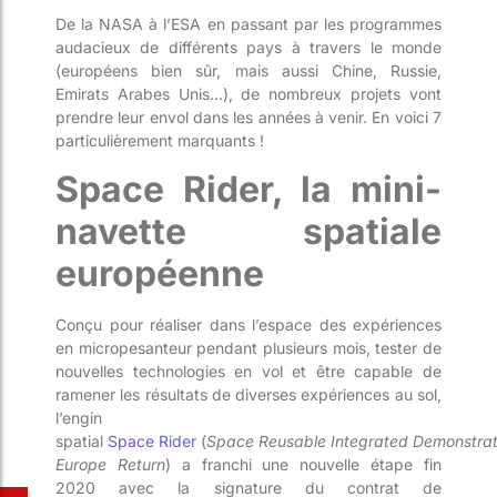
De la NASA à l’ESA en p
assant par les programmes
audacieux de différents pays à travers le monde
(européens bien sûr, mais aussi Chine, Russie,
Emirats Arabes Unis…), de nombreux projets vont
prendre leur envol dans les années à venir. En voici 7
particulièrement marquants !
Space
Rider, la mini-
navette spatiale
européenne
Conçu pour réaliser dans l’espace des expériences
en micropesanteur pendant plusieurs mois, tester de
nouvelles technologies en vol et être capable de
ramener les résultats de diverses expériences au sol,
l
’engin
spatial
Space
Rider
(
Space
Reusable
Integrated
Demonstrat
Europe Return
) a franchi une nouvelle étape fin
2020
avec la signature du co
ntrat de