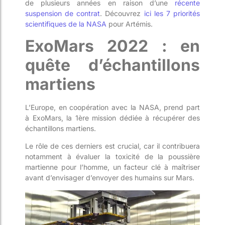
de plusieurs années en raison d’une
récente
suspension de c
ontrat
. Découvrez
ici les 7 priorités
scientifiques de la NASA
pour Artémis.
ExoMars
2022 : en
quête d’échantil
lons
martiens
L’Europe, en coopération avec la NASA, prend part
à
ExoMars
, la 1ère mission dédiée à récupérer des
échantillons martien
s
.
Le rôle de ces derniers est crucial, car il contribuera
notamment à évaluer la toxicité de la poussière
martienne pour
l’homme, un facteur clé à maîtriser
avant d’envisager d’envoyer des humains sur Mars.