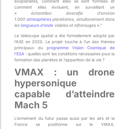
exoplanètes, comment elles se sont formées et
comment elles
évoluent, en surveillant un
«
échantillon diversifié d’environ
1.000
atmosphères
planétaires, simultanément dans
les
longueurs d’onde
visibles et infrarouge
s ».”
Le
téléscope
spatial a été formellement adopté par
l’ASE en 2020. Le projet touche à l’un des thèmes
principaux du
programme Vision Cosmique de
l’ESA
: quelles sont les conditions nécessaires pour la
formation des planètes et l’apparition de la vie ?
VMAX : un drone
hypersonique
capable d’at
teindre
Mach 5
L’armement
du futur passe
aussi par les airs et la
France se positionne sur le VMAX,