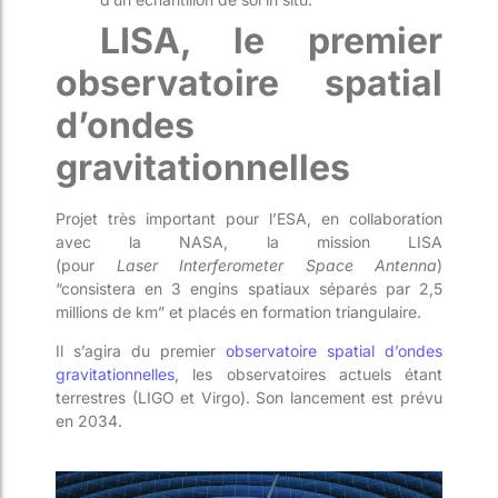
LISA, le premier
observatoire s
patial
d’ondes
gravitationnelles
Projet très important pour l’ESA, en collaboration
avec la NASA, la mission LISA
(pour
Laser
Interferometer
Space
Antenna
)
“consistera en 3 engins spatiaux séparés par 2,5
millions de km” et placés en formation triangulaire
.
Il s’agira du premier
observatoire spatial d’ondes
gravitationnelles
, les observatoires actuels étant
terrestres (LIGO et
Virgo
). Son lancement est prévu
en 2034.