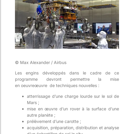
© Max Alexander / Airbus
Les engins développés dans le cadre de ce
programme devront permettre la mise
en
oeuvre
œuvre
de techniques nouvelles :
atterrissage
d’une charge lourde sur le sol de
Mars ;
mise
en œuvre d’un rover à la surface d’une
autre planète ;
prélèvement
d’une carotte ;
acquisition
, préparation, distribution et analyse
d’un échantillon de sol in situ
.