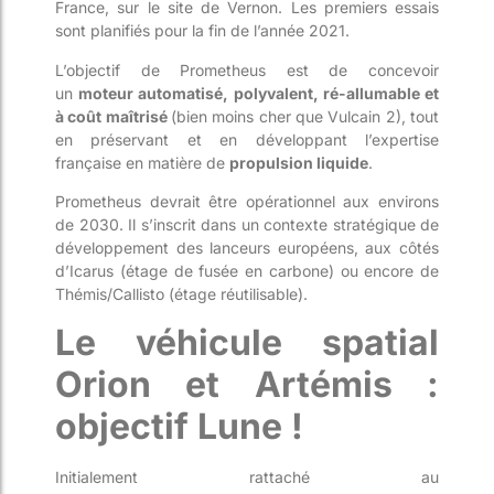
France, sur le site de Vernon. Les premiers essais
sont planifiés pour la fin de l’année 2021.
L’objectif de
Prometheus
est de concevoir
un
moteur automatisé, polyvalent, ré-allumable et
à coût maîtrisé
(bien moins cher que Vul
cain 2), tout
en préservant et en développant l’expertise
française en matière de
propulsion liquide
.
Prometheus
devrait être opérationnel aux environs
de 2030. Il s’inscrit dans un contexte stratégique de
développement des lanceurs européens, aux côtés
d
’
Icarus
(étage de fusée en carbone) ou encore de
Thémis/Callisto (étage réutilisable).
Le véhicule spatial
Orion et Artémis :
objectif Lune !
Initialement rattaché au