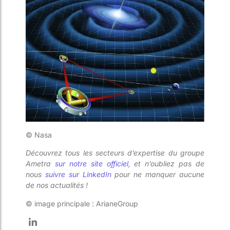
©
Nasa
Découvrez tous les secteurs d’expertise du groupe
Ametra
sur notre site officiel
, et n’oubliez pas de
nous
suivre sur LinkedIn
pour ne manquer aucune
de nos actualités !
© image principale : ArianeGroup