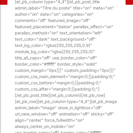
[et_pb_column type="4_4"][et_pb_post_title
admin_label="Titre du poste" title="on" meta="on"
author="on" date="on" categories="on"
comments="off" featured_image="off"
featured_placement="below" parallax_effect="on"
parallax_method="on" text_orientation="left"
text_color="dark" text_background="off"
text_bg_color="rgba(255,255,255,0.9)"
module_bg_color="rgba(255,255,255,0)"
title_all_caps="off" use_border_color="off"
border_color="#ffffff" border_style="solid"
custom_margin="0px|||" custom_padding="0px|||"
custom_css_main_element="margin:0;||padding:0;"
custom_css_before="margin:0;||padding:0;"
custom_css_after="margin:0;||padding:0;"]
[/et_pb_post_title][/et_pb_column][/et_pb_row]
[et_pb_row][et_pb_column type="4_4"][et_pb_image
admin_label="Image" show_in_lightbox="off"
url_new_window="off" animation="off" sticky="off"
align="center" force_fullwidth="on"
always_center_on_mobile="on"
use_border_color="off" border_color="#ffffff"