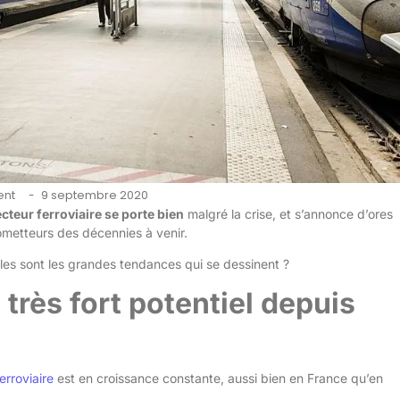
ent
9 septembre 2020
-
ecteur ferroviaire se porte bien
malgré la crise, et s’annonce d’ores
ometteurs des décennies à venir.
elles sont les grandes tendances qui se dessinent ?
très fort potentiel depuis
erroviaire
est en croissance constante, aussi bien en France qu’en