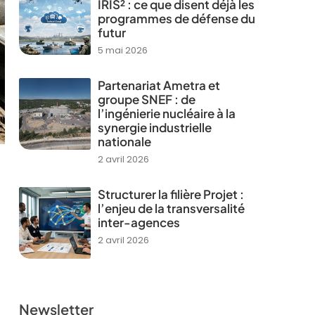
IRIS² : ce que disent déjà les
programmes de défense du
futur
5 mai 2026
Partenariat Ametra et
groupe SNEF : de
l’ingénierie nucléaire à la
synergie industrielle
nationale
2 avril 2026
Structurer la filière Projet :
l’enjeu de la transversalité
inter-agences
2 avril 2026
Newsletter