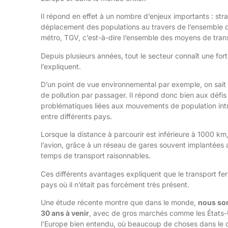
Il répond en effet à un nombre d’enjeux importants : st
déplacement des populations au travers de l’ensemble de
métro, TGV, c’est-à-dire l’ensemble des moyens de transp
Depuis plusieurs années, tout le secteur connaît une fort
l’expliquent.
D’un point de vue environnemental par exemple, on sait au
de pollution par passager. Il répond donc bien aux déf
problématiques liées aux mouvements de population intra
entre différents pays.
Lorsque la distance à parcourir est inférieure à 1000 km
l’avion, grâce à un réseau de gares souvent implantées au
temps de transport raisonnables.
Ces différents avantages expliquent que le transport fe
pays où il n’était pas forcément très présent.
Une étude récente montre que dans le monde,
nous som
30 ans à venir
, avec de gros marchés comme les États-Uni
l’Europe bien entendu, où beaucoup de choses dans le do