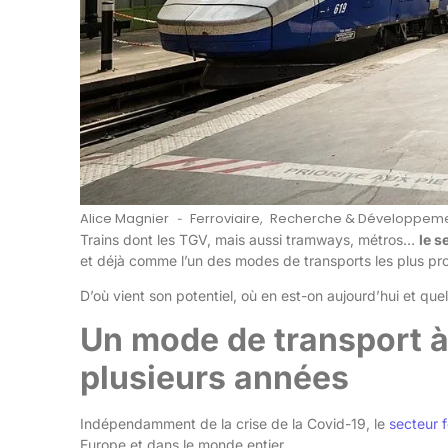
Alice Magnier
Ferroviaire
,
Recherche & Développem
-
Trains dont les TGV, mais aussi tramways, métros…
le s
et déjà comme l’un des modes de transports les plus pr
D’où vient son potentiel, où en est-on aujourd’hui et qu
Un mode de transport à 
plusieurs années
Indépendamment de la crise de la Covid-19, le
secteur f
Europe et dans le monde entier.