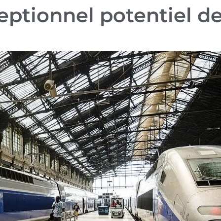
eptionnel potentiel d