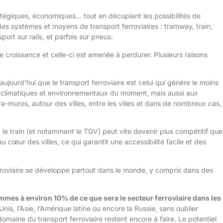
ratégiques, économiques… tout en décuplant les possibilités de
s systèmes et moyens de transport ferroviaires : tramway, train,
ort sur rails, et parfois sur pneus.
e croissance et celle-ci est amenée à perdurer. Plusieurs raisons
jourd’hui que le transport ferroviaire est celui qui génère le moins
is climatiques et environnementaux du moment, mais aussi aux
-muros, autour des villes, entre les villes et dans de nombreux cas,
, le train (et notamment le TGV) peut vite devenir plus compétitif que
 cœur des villes, ce qui garantit une accessibilité facile et des
rroviaire se développe partout dans le monde, y compris dans des
mes à environ 10% de ce que sera le secteur ferroviaire dans les
s, l’Asie, l’Amérique latine ou encore la Russie, sans oublier
maine du transport ferroviaire restent encore à faire. Le potentiel