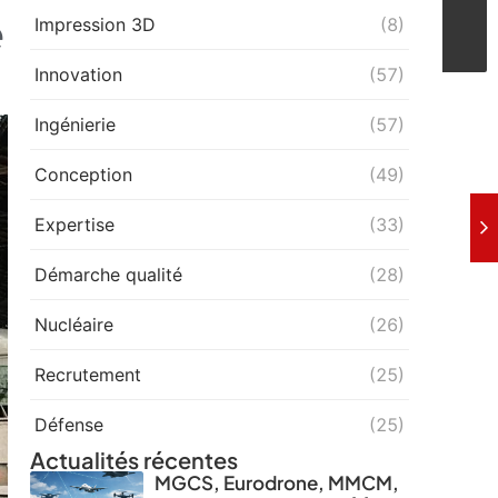
e
Impression 3D
(8)
Innovation
(57)
Ingénierie
(57)
Conception
(49)
Expertise
(33)
Démarche qualité
(28)
Nucléaire
(26)
Recrutement
(25)
Défense
(25)
Actualités récentes
MGCS, Eurodrone, MMCM,