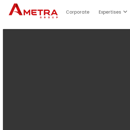
Corporate
Expertises