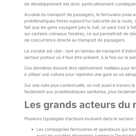
de développement est donc particulièrement conséquen
Au-delà du transport de passagers, le ferroviaire pose au
problématiques fortes aujourd’hui (sécurité de la route,
fait que les gens voyagent peu la nuit, on peut tout à fait
sur certains créneaux horaires, ce qui permettrait de d
de concurrence directe au transport de passagers.
Le constat est clair : tant en termes de transport d’ind
secteur porteur où il faut être présent, à la fois sur la pa
Ces dernières doivent être relativement maillées pour lim
à utiliser une voiture pour rejoindre une gare ou un aérop
Sur une note plus contextuelle, on voit aussi à travers l
facilement aux problématiques sanitaires, plus facilement
Les grands acteurs du 
Plusieurs typologies d’acteurs évoluent dans le secteur :
Les compagnies ferroviaires et opérateurs qui tra
aussi les sociétés étrangères comme la Deutsche 