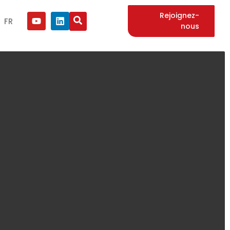
Rejoignez-
FR
nous