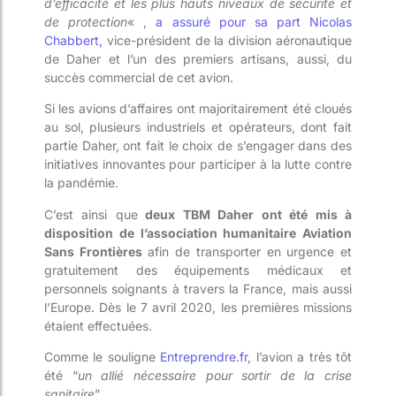
d’efficacité et les plus hauts niveaux de sécurité et
de protection
« ,
a assuré pour sa part Nicolas
Chabbert,
vice-président de la division aéronautique
de Daher et l’un des premiers artisans, aussi, du
succès commercial de cet avion.
Si les avions d’affaires ont majoritairement été cloués
au sol, plusieurs industriels et opérateurs, dont fait
partie Daher, ont fait le choix de s’engager dans des
initiatives innovantes pour participer à la lutte contre
la pandémie.
C’est ainsi que
deux TBM Daher ont été mis à
disposition de l’association humanitaire Aviation
Sans Frontières
afin de transporter en urgence et
gratuitement des équipements médicaux et
personnels soignants à travers la France, mais aussi
l’Europe. Dès le 7 avril 2020, les premières missions
étaient effectuées.
Comme le souligne
Entreprendre.fr
, l’avion a très tôt
été “
un allié nécessaire pour sortir de la crise
sanitaire
”.