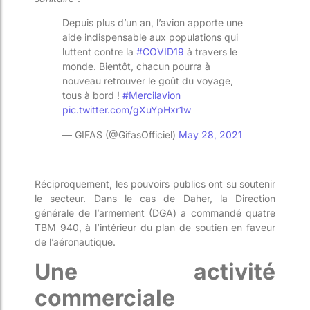
Depuis plus d’un an, l’avion apporte une
aide indispensable aux populations qui
luttent contre la
#COVID19
à travers le
monde. Bientôt, chacun pourra à
nouveau retrouver le goût du voyage,
tous à bord !
#Mercilavion
pic.twitter.com/gXuYpHxr1w
— GIFAS (@GifasOfficiel)
May 28, 2021
Réciproquement, les pouvoirs publics ont su soutenir
le secteur. Dans le cas de Daher, la Direction
générale de l’armement (DGA) a commandé quatre
TBM 940, à l’intérieur du plan de soutien en faveur
de l’aéronautique.
Une activité
commerciale